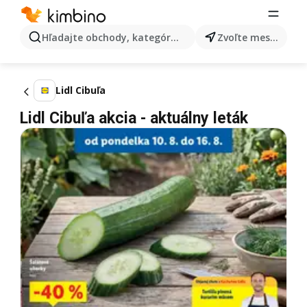
Hľadajte obchody, kategórie, produkty...
Zvoľte mesto
Lidl Cibuľa
Lidl Cibuľa akcia - aktuálny leták