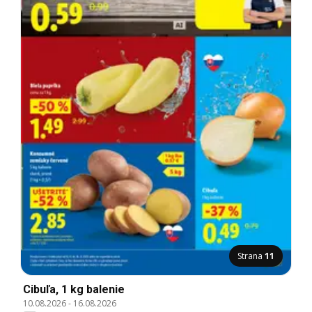
Strana
11
Cibuľa, 1 kg balenie
10.08.2026
-
16.08.2026