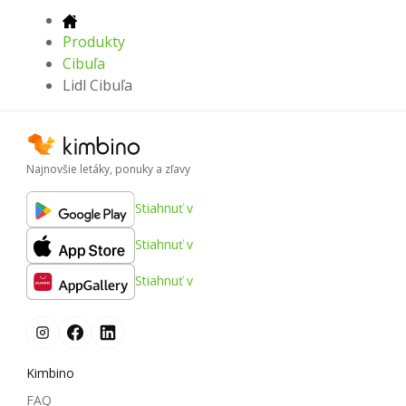
Produkty
Cibuľa
Lidl Cibuľa
Najnovšie letáky, ponuky a zľavy
Stiahnuť v
Stiahnuť v
Stiahnuť v
Kimbino
FAQ