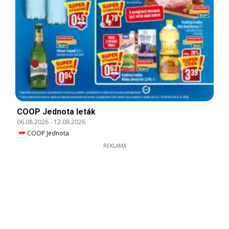
COOP Jednota leták
06.08.2026
-
12.08.2026
COOP Jednota
REKLAMA