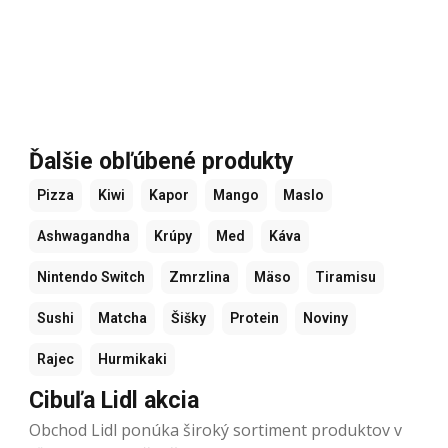
Ďalšie obľúbené produkty
Pizza
Kiwi
Kapor
Mango
Maslo
Ashwagandha
Krúpy
Med
Káva
Nintendo Switch
Zmrzlina
Mäso
Tiramisu
Sushi
Matcha
Šišky
Protein
Noviny
Rajec
Hurmikaki
Cibuľa Lidl akcia
Obchod Lidl ponúka široký sortiment produktov v