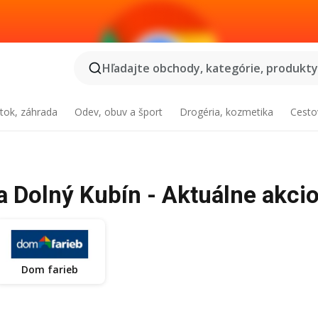
Hľadajte obchody, kategórie, produkty.
tok, záhrada
Odev, obuv a šport
Drogéria, kozmetika
Cesto
a Dolný Kubín - Aktuálne akcio
Dom farieb