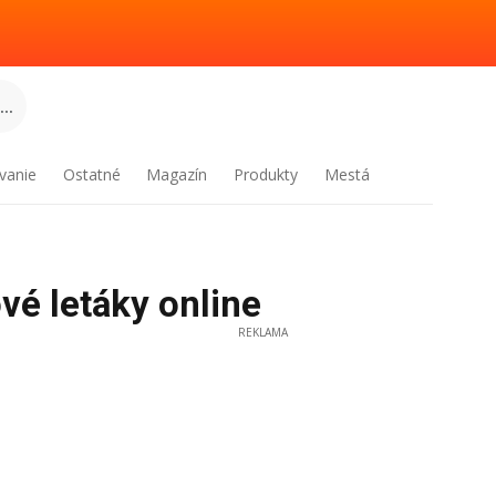
..
vanie
Ostatné
Magazín
Produkty
Mestá
vé letáky online
REKLAMA