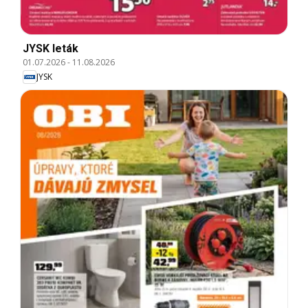
JYSK leták
01.07.2026
-
11.08.2026
JYSK