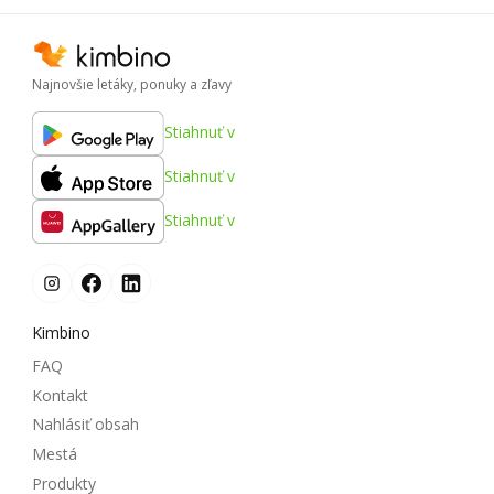
Najnovšie letáky, ponuky a zľavy
Stiahnuť v
Stiahnuť v
Stiahnuť v
Kimbino
FAQ
Kontakt
Nahlásiť obsah
Mestá
Produkty