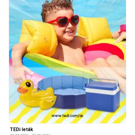
TEDi leták