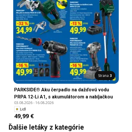
Strana
3
PARKSIDE® Aku čerpadlo na dažďovú vodu
PRPA 12-Li A1, s akumulátorom a nabíjačkou
03.08.2026
-
16.08.2026
Lidl
49,99 €
Ďalšie letáky z kategórie