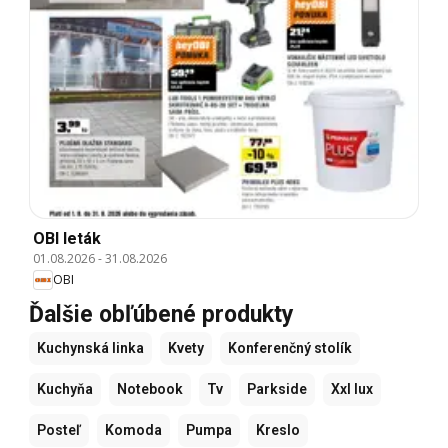
OBI leták
01.08.2026
-
31.08.2026
OBI
Ďalšie obľúbené produkty
Kuchynská linka
Kvety
Konferenčný stolík
Kuchyňa
Notebook
Tv
Parkside
Xxl lux
Posteľ
Komoda
Pumpa
Kreslo