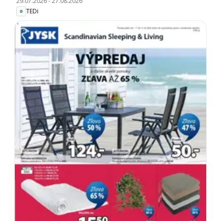
29.07.2026
-
27.08.2026
TEDi