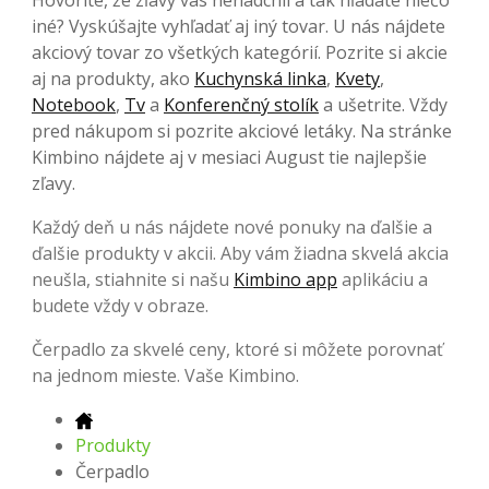
iné? Vyskúšajte vyhľadať aj iný tovar. U nás nájdete
akciový tovar zo všetkých kategórií. Pozrite si akcie
aj na produkty, ako
Kuchynská linka
,
Kvety
,
Notebook
,
Tv
a
Konferenčný stolík
a ušetrite. Vždy
pred nákupom si pozrite akciové letáky. Na stránke
Kimbino nájdete aj v mesiaci August tie najlepšie
zľavy.
Každý deň u nás nájdete nové ponuky na ďalšie a
ďalšie produkty v akcii. Aby vám žiadna skvelá akcia
neušla, stiahnite si našu
Kimbino app
aplikáciu a
budete vždy v obraze.
Čerpadlo za skvelé ceny, ktoré si môžete porovnať
na jednom mieste. Vaše Kimbino.
Produkty
Čerpadlo