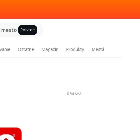
e mesto
Potvrdiť
vanie
Ostatné
Magazín
Produkty
Mestá
REKLAMA