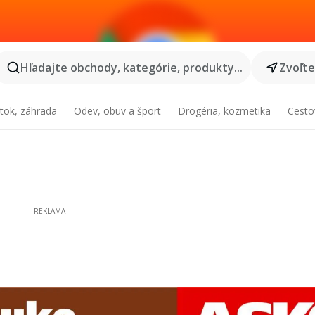
Hľadajte obchody, kategórie, produkty...
Zvoľt
tok, záhrada
Odev, obuv a šport
Drogéria, kozmetika
Cesto
REKLAMA