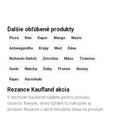
Ďalšie obľúbené produkty
Pizza
Kiwi
Kapor
Mango
Maslo
Ashwagandha
Krúpy
Med
Káva
Nintendo Switch
Zmrzlina
Mäso
Tiramisu
Sushi
Matcha
Šišky
Protein
Noviny
Rajec
Hurmikaki
Rezance Kaufland akcia
V obchode Kaufland nájdete pestrú ponuku
tovarov. Navyše, tento týždeň tu nakúpite aj
produkt Rezance v akcii! Aktuálna zľava na produkt