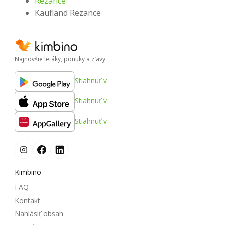
Rezance
Kaufland Rezance
Najnovšie letáky, ponuky a zľavy
Stiahnuť v
Stiahnuť v
Stiahnuť v
Kimbino
FAQ
Kontakt
Nahlásiť obsah