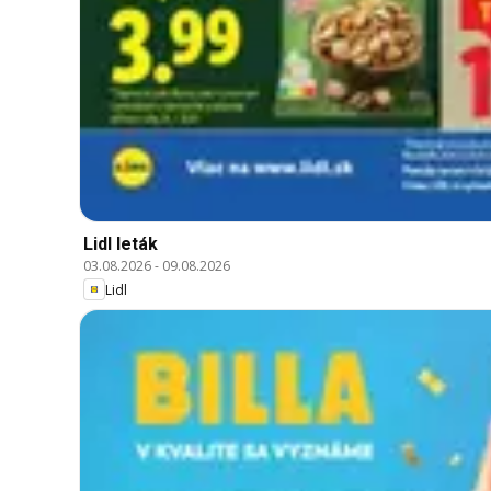
Lidl leták
03.08.2026
-
09.08.2026
Lidl