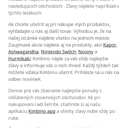
nasledujúcich obchodoch: . Zľavy nájdete napríklad v
týchto letákoch:
Ak chcete ušetriť aj pri nákupe iných produktov,
vyhľadajte u nás aj ďalší tovar. Výhodou je, že na
našej stránke nájdete všetko na jednom mieste.
Zaujímavé akcie nájdete aj na produkty, ako
Kapor
,
Ashwagandha
,
Nintendo Switch
,
Noviny
a
Hurmikaki
. Kimbino nájde za vás vždy najlepšie
zľavy a informuje vás o nich ihneď. Každý týždeň tak
môžete vďaka Kimbinu ušetriť. Prihláste sa u nás na
odber noviniek.
Denne pre vás zbierame najlepšie ponuky z
obľúbených slovenských obchoodov. Ak pri
nakupovaní radi šetríte, stiahnite si aj našu
aplikáciu
Kimbino app
a všetky zľavy máte vždy po
ruke.