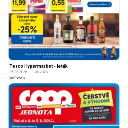
Tesco Hypermarket - leták
05.08.2026
-
11.08.2026
Tesco