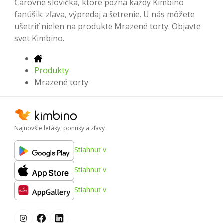
Čarovné slovíčka, ktoré pozná každý Kimbino
fanúšik: zľava, výpredaj a šetrenie. U nás môžete
ušetriť nielen na produkte Mrazené torty. Objavte
svet Kimbino.
Produkty
Mrazené torty
Najnovšie letáky, ponuky a zľavy
Stiahnuť v
Stiahnuť v
Stiahnuť v