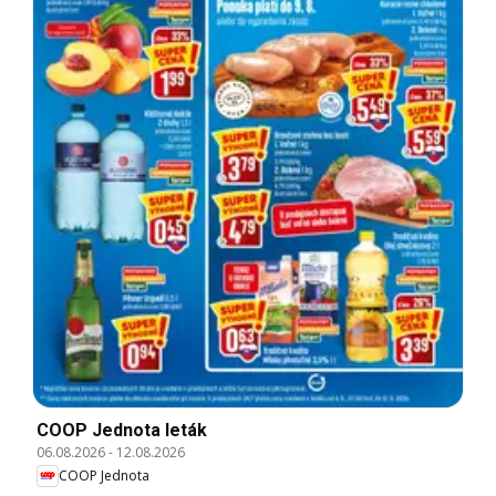
COOP Jednota leták
06.08.2026
-
12.08.2026
COOP Jednota