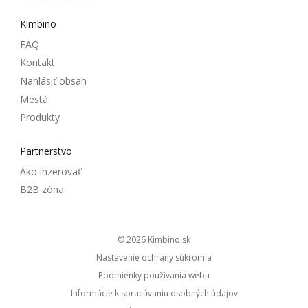
Kimbino
FAQ
Kontakt
Nahlásiť obsah
Mestá
Produkty
Partnerstvo
Ako inzerovať
B2B zóna
© 2026
kimbino.sk
Nastavenie ochrany súkromia
Podmienky používania webu
Informácie k spracúvaniu osobných údajov