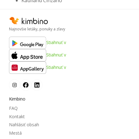
Kaufland Cinzano
Najnovšie letáky, ponuky a zľavy
Stiahnuť v
Stiahnuť v
Stiahnuť v
Kimbino
FAQ
Kontakt
Nahlásiť obsah
Mestá