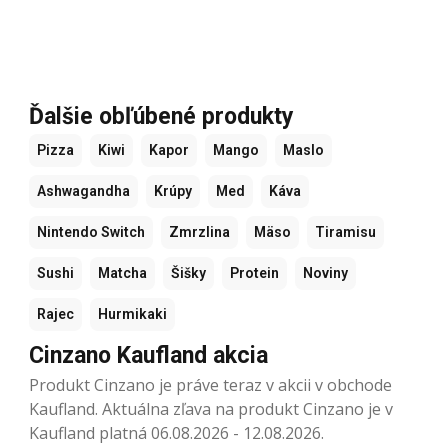
Ďalšie obľúbené produkty
Pizza
Kiwi
Kapor
Mango
Maslo
Ashwagandha
Krúpy
Med
Káva
Nintendo Switch
Zmrzlina
Mäso
Tiramisu
Sushi
Matcha
Šišky
Protein
Noviny
Rajec
Hurmikaki
Cinzano Kaufland akcia
Produkt Cinzano je práve teraz v akcii v obchode
Kaufland. Aktuálna zľava na produkt Cinzano je v
Kaufland platná 06.08.2026 - 12.08.2026.