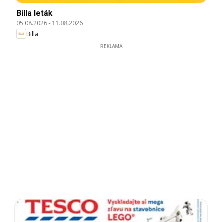
Billa leták
05.08.2026
-
11.08.2026
Billa
REKLAMA