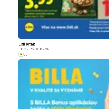
Lidl leták
03.08.2026
-
09.08.2026
Lidl