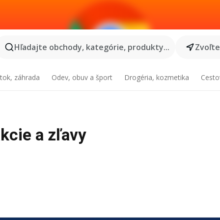
Hľadajte obchody, kategórie, produkty...
Zvoľt
tok, záhrada
Odev, obuv a šport
Drogéria, kozmetika
Cesto
akcie a zľavy