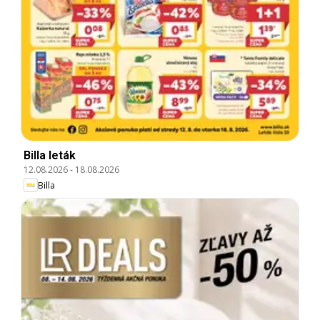
Billa leták
12.08.2026
-
18.08.2026
Billa