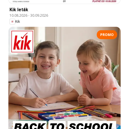
Kik leták
10.08.2026
-
30.09.2026
Kik
PROMO