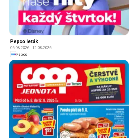
Pepco leták
06.08.2026
-
12.08.2026
Pepco