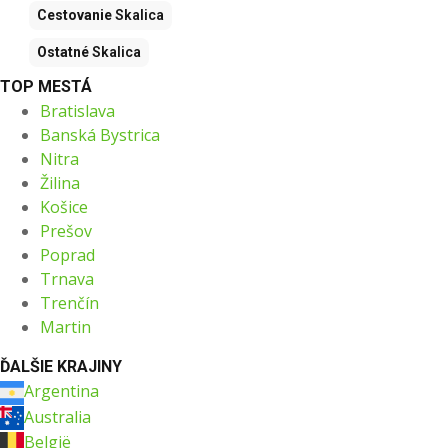
Cestovanie
Skalica
Ostatné
Skalica
TOP MESTÁ
Bratislava
Banská Bystrica
Nitra
Žilina
Košice
Prešov
Poprad
Trnava
Trenčín
Martin
ĎALŠIE KRAJINY
Argentina
Australia
België