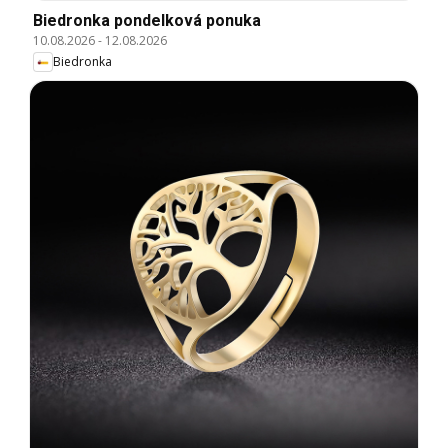
Biedronka pondelková ponuka
10.08.2026
-
12.08.2026
Biedronka