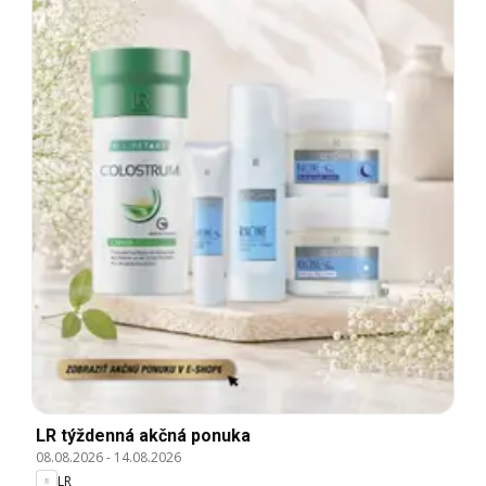
LR týždenná akčná ponuka
08.08.2026
-
14.08.2026
LR