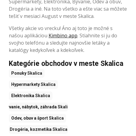
Supermarkety, Elektronika, Bývanie, Odev a obuv,
Drogéria a iné. Na toto všetko a ešte viac sa môžete
tešiť v mesiaci August v meste Skalica.
Všetky akcie vo vrecku! Áno aj toto je možné s
našou aplikáciou
Kimbino app
. Stiahnite si ju do
svojho telefónu a sledujte najnovšie letáky a
katalógy kedykoľvek a kdekoľvek.
Kategórie obchodov v meste Skalica
Ponuky
Skalica
Hypermarkety
Skalica
Elektronika
Skalica
Bývanie, nábytok, záhrada
Skalica
Odev, obuv a šport
Skalica
Drogéria, kozmetika
Skalica