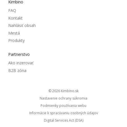
Kimbino
FAQ
Kontakt
Nahlásiť obsah
Mestá
Produkty
Partnerstvo
Ako inzerovať
B2B zóna
© 2026
kimbino.sk
Nastavenie ochrany súkromia
Podmienky používania webu
Informácie k spracúvaniu osobných údajov
Digital Services Act (DSA)