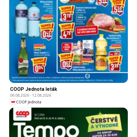
COOP Jednota leták
06.08.2026
-
12.08.2026
COOP Jednota