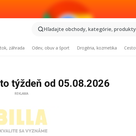
Hľadajte obchody, kategórie, produkty.
tok, záhrada
Odev, obuv a šport
Drogéria, kozmetika
Cesto
ento týždeň od 05.08.2026
REKLAMA