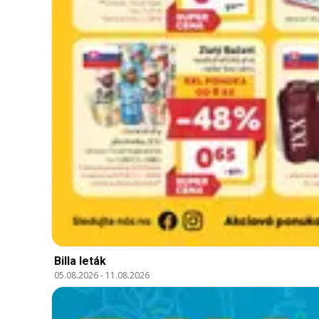
Billa leták
05.08.2026
-
11.08.2026