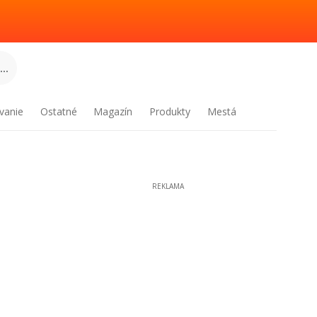
..
vanie
Ostatné
Magazín
Produkty
Mestá
REKLAMA