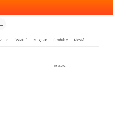
..
vanie
Ostatné
Magazín
Produkty
Mestá
REKLAMA