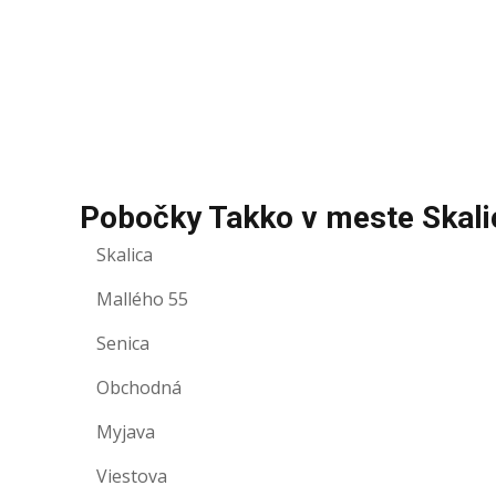
Pobočky Takko v meste Skali
Skalica
Mallého 55
Senica
Obchodná
Myjava
Viestova