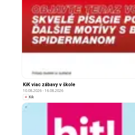
KiK viac zábavy v škole
10.08.2026
-
16.08.2026
Kik