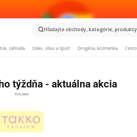
Hľadajte obchody, kategórie, produkty.
tok, záhrada
Odev, obuv a šport
Drogéria, kozmetika
Cesto
o týždňa - aktuálna akcia
REKLAMA