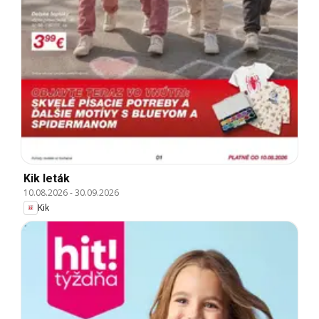
Kik leták
10.08.2026
-
30.09.2026
Kik