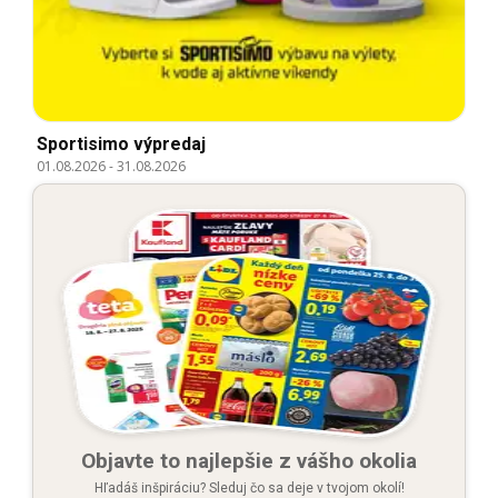
Sportisimo výpredaj
01.08.2026
-
31.08.2026
Objavte to najlepšie z vášho okolia
Hľadáš inšpiráciu? Sleduj čo sa deje v tvojom okolí!