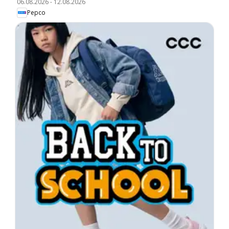
06.08.2026
-
12.08.2026
Pepco