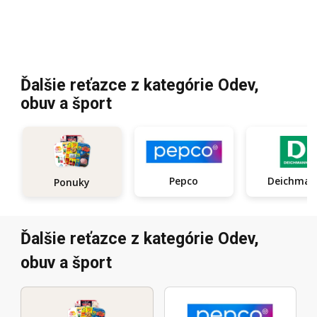
Ďalšie reťazce z kategórie Odev,
obuv a šport
Pepco
Deichma
Ponuky
Ďalšie reťazce z kategórie Odev,
obuv a šport