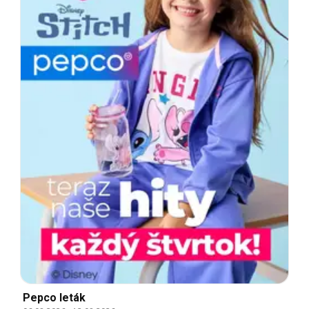
Pepco leták