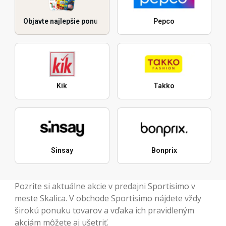
Objavte najlepšie ponuky
Pepco
Kik
Takko
Sinsay
Bonprix
Pozrite si aktuálne akcie v predajni Sportisimo v
meste Skalica. V obchode Sportisimo nájdete vždy
širokú ponuku tovarov a vďaka ich pravidleným
akciám môžete aj ušetriť.