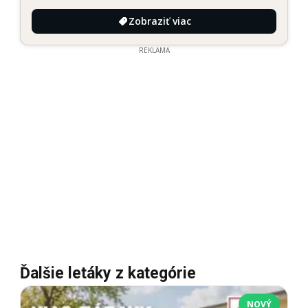
Zobraziť viac
REKLAMA
Ďalšie letáky z kategórie
NOVÝ