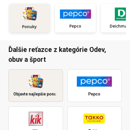
Pepco
Deichma
Ponuky
Ďalšie reťazce z kategórie Odev,
obuv a šport
Objavte najlepšie ponuky
Pepco