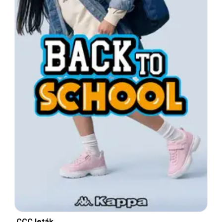
CCC leták