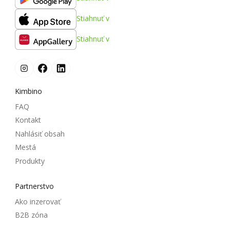
Stiahnuť v
Stiahnuť v
Kimbino
FAQ
Kontakt
Nahlásiť obsah
Mestá
Produkty
Partnerstvo
Ako inzerovať
B2B zóna