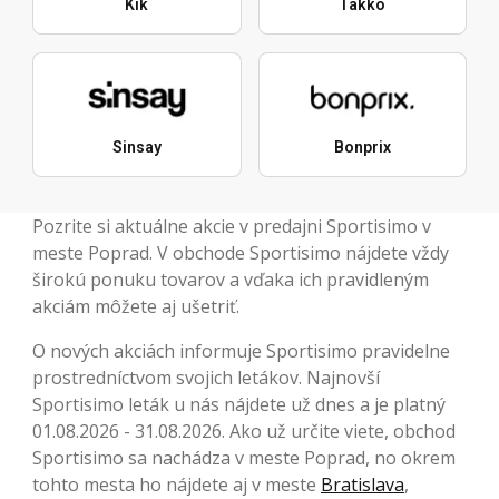
Kik
Takko
Sinsay
Bonprix
Pozrite si aktuálne akcie v predajni Sportisimo v
meste Poprad. V obchode Sportisimo nájdete vždy
širokú ponuku tovarov a vďaka ich pravidleným
akciám môžete aj ušetriť.
O nových akciách informuje Sportisimo pravidelne
prostredníctvom svojich letákov. Najnovší
Sportisimo leták u nás nájdete už dnes a je platný
01.08.2026 - 31.08.2026. Ako už určite viete, obchod
Sportisimo sa nachádza v meste Poprad, no okrem
tohto mesta ho nájdete aj v meste
Bratislava
,