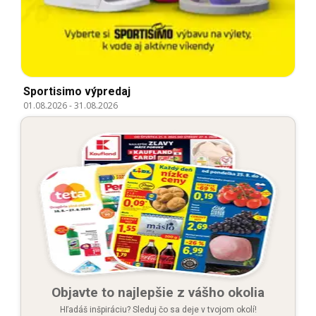
Sportisimo výpredaj
01.08.2026
-
31.08.2026
Objavte to najlepšie z vášho okolia
Hľadáš inšpiráciu? Sleduj čo sa deje v tvojom okolí!