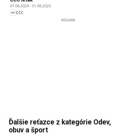
01.08.2026
-
31.08.2026
CCC
REKLAMA
Ďalšie reťazce z kategórie Odev,
obuv a šport