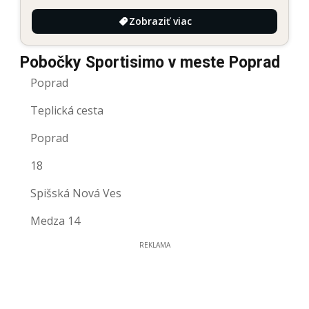
Zobraziť viac
Pobočky Sportisimo v meste Poprad
Poprad
Teplická cesta
Poprad
18
Spišská Nová Ves
Medza 14
REKLAMA