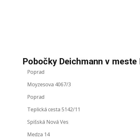
Pobočky Deichmann v meste
Poprad
Moyzesova 4067/3
Poprad
Teplická cesta 5142/11
Spišská Nová Ves
Medza 14