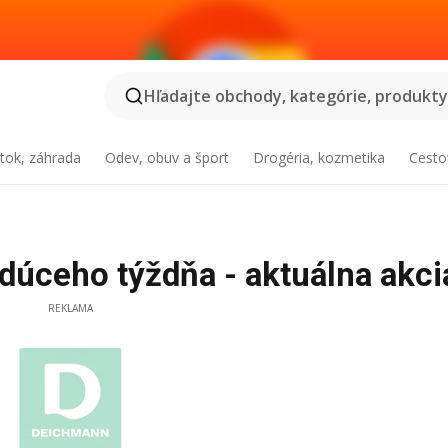
Hľadajte obchody, kategórie, produkty.
tok, záhrada
Odev, obuv a šport
Drogéria, kozmetika
Cesto
úceho týždňa - aktuálna akci
REKLAMA