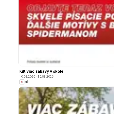
KiK viac zábavy v škole
10.08.2026
-
16.08.2026
Kik