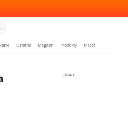
..
vanie
Ostatné
Magazín
Produkty
Mestá
a
REKLAMA