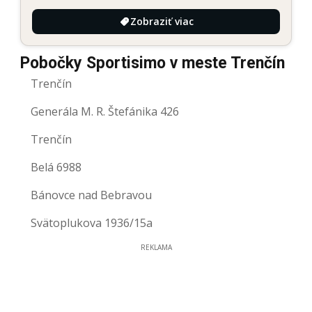
Zobraziť viac
Pobočky Sportisimo v meste Trenčín
Trenčín
Generála M. R. Štefánika 426
Trenčín
Belá 6988
Bánovce nad Bebravou
Svätoplukova 1936/15a
REKLAMA