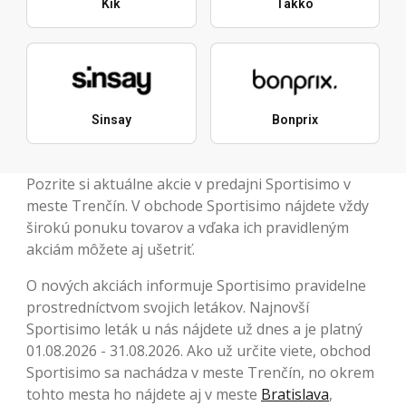
Kik
Takko
Sinsay
Bonprix
Pozrite si aktuálne akcie v predajni Sportisimo v
meste Trenčín. V obchode Sportisimo nájdete vždy
širokú ponuku tovarov a vďaka ich pravidleným
akciám môžete aj ušetriť.
O nových akciách informuje Sportisimo pravidelne
prostredníctvom svojich letákov. Najnovší
Sportisimo leták u nás nájdete už dnes a je platný
01.08.2026 - 31.08.2026. Ako už určite viete, obchod
Sportisimo sa nachádza v meste Trenčín, no okrem
tohto mesta ho nájdete aj v meste
Bratislava
,