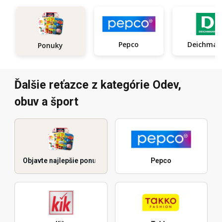
Pepco
Deichma
Ponuky
Ďalšie reťazce z kategórie Odev,
obuv a šport
Objavte najlepšie ponuky
Pepco