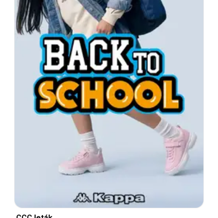
CCC leták