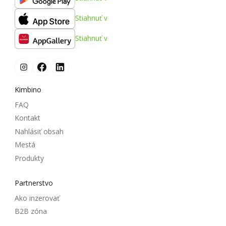
Stiahnuť v
Stiahnuť v
Kimbino
FAQ
Kontakt
Nahlásiť obsah
Mestá
Produkty
Partnerstvo
Ako inzerovať
B2B zóna