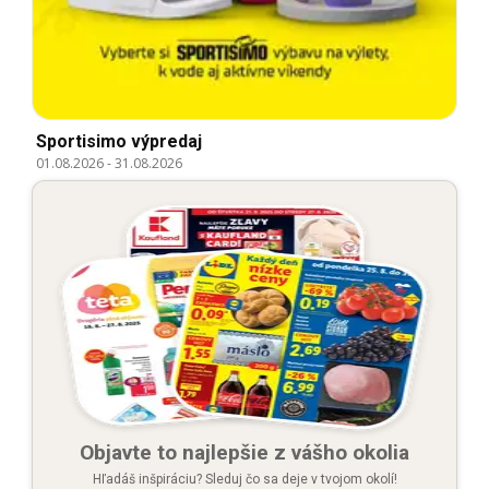
Sportisimo výpredaj
01.08.2026
-
31.08.2026
Objavte to najlepšie z vášho okolia
Hľadáš inšpiráciu? Sleduj čo sa deje v tvojom okolí!