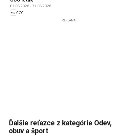
01.08.2026
-
31.08.2026
CCC
REKLAMA
Ďalšie reťazce z kategórie Odev,
obuv a šport