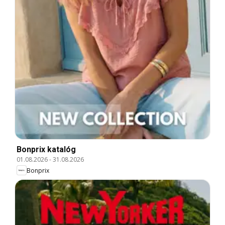
Bonprix katalóg
01.08.2026
-
31.08.2026
Bonprix