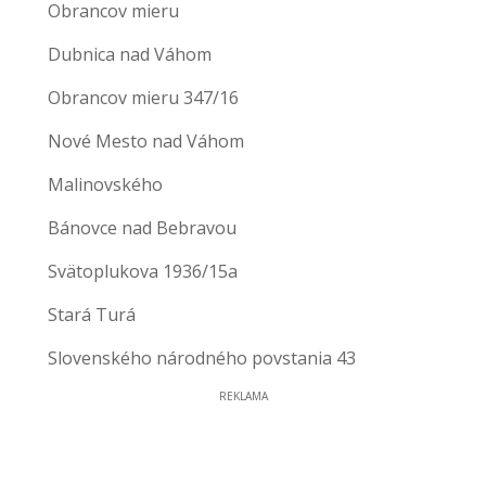
Obrancov mieru
Dubnica nad Váhom
Obrancov mieru 347/16
Nové Mesto nad Váhom
Malinovského
Bánovce nad Bebravou
Svätoplukova 1936/15a
Stará Turá
Slovenského národného povstania 43
REKLAMA