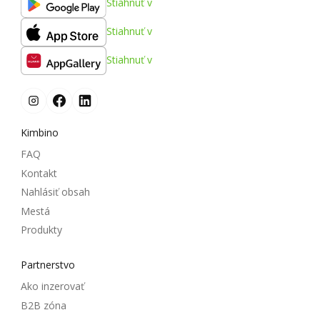
Stiahnuť v
Stiahnuť v
Stiahnuť v
Kimbino
FAQ
Kontakt
Nahlásiť obsah
Mestá
Produkty
Partnerstvo
Ako inzerovať
B2B zóna