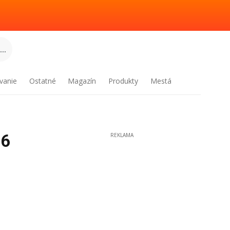
..
vanie
Ostatné
Magazín
Produkty
Mestá
26
REKLAMA