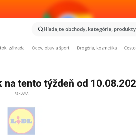
Hľadajte obchody, kategórie, produkty.
tok, záhrada
Odev, obuv a šport
Drogéria, kozmetika
Cesto
ák na tento týždeň od 10.08.20
REKLAMA