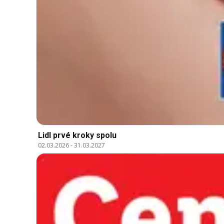
Lidl prvé kroky spolu
02.03.2026
-
31.03.2027