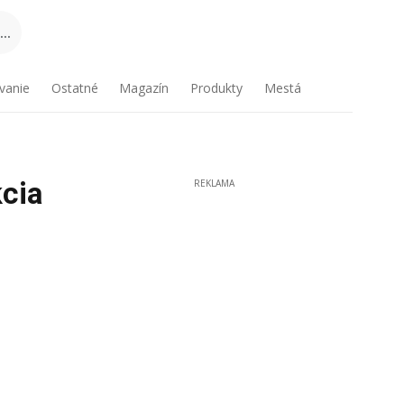
..
vanie
Ostatné
Magazín
Produkty
Mestá
cia
REKLAMA