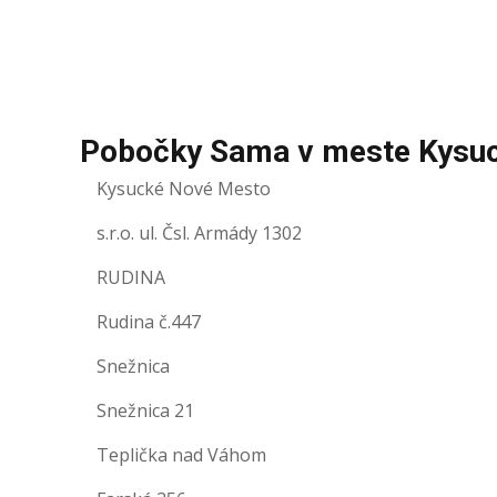
Pobočky Sama v meste Kysu
Kysucké Nové Mesto
s.r.o. ul. Čsl. Armády 1302
RUDINA
Rudina č.447
Snežnica
Snežnica 21
Teplička nad Váhom