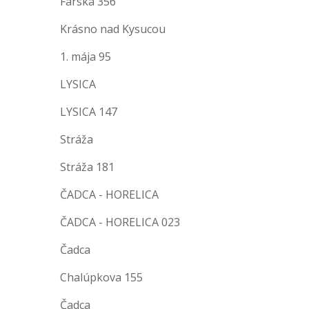
Farská 356
Krásno nad Kysucou
1. mája 95
LYSICA
LYSICA 147
Stráža
Stráža 181
ČADCA - HORELICA
ČADCA - HORELICA 023
Čadca
Chalúpkova 155
Čadca