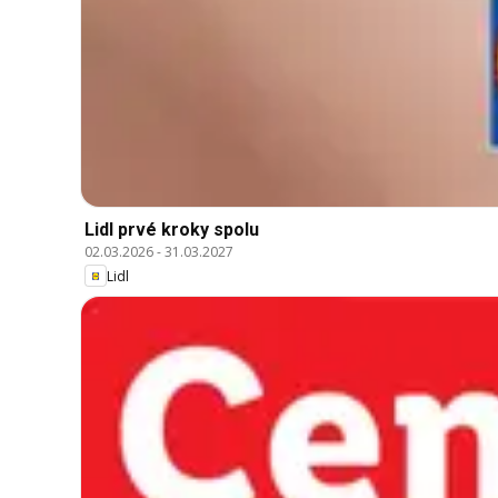
Lidl prvé kroky spolu
02.03.2026
-
31.03.2027
Lidl