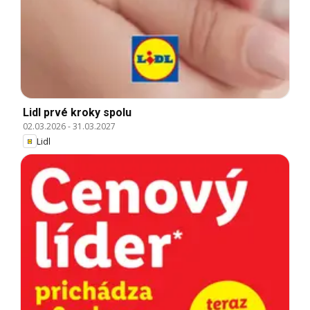
Lidl prvé kroky spolu
02.03.2026
-
31.03.2027
Lidl