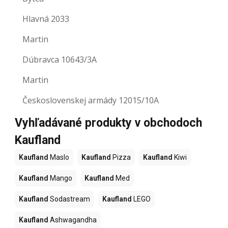
Hlavná 2033
Martin
Dúbravca 10643/3A
Martin
Československej armády 12015/10A
Vyhľadávané produkty v obchodoch
Kaufland
Kaufland
Maslo
Kaufland
Pizza
Kaufland
Kiwi
Kaufland
Mango
Kaufland
Med
Kaufland
Sodastream
Kaufland
LEGO
Kaufland
Ashwagandha