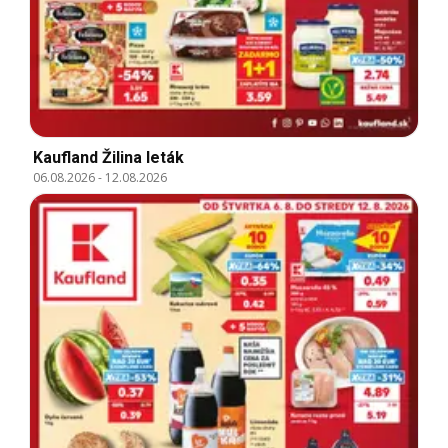
Kaufland Žilina leták
06.08.2026
-
12.08.2026