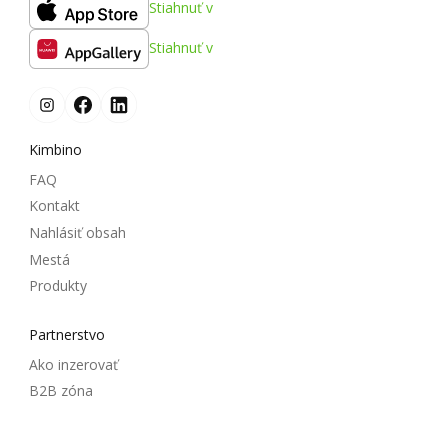
Stiahnuť v
Stiahnuť v
Kimbino
FAQ
Kontakt
Nahlásiť obsah
Mestá
Produkty
Partnerstvo
Ako inzerovať
B2B zóna