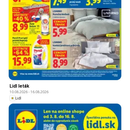
Lidl leták
10.08.2026
-
16.08.2026
Lidl