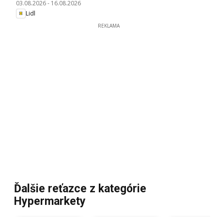
03.08.2026
-
16.08.2026
Lidl
REKLAMA
Ďalšie reťazce z kategórie
Hypermarkety