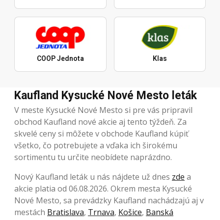
COOP Jednota
Klas
Kaufland Kysucké Nové Mesto leták
V meste Kysucké Nové Mesto si pre vás pripravil
obchod Kaufland nové akcie aj tento týždeň. Za
skvelé ceny si môžete v obchode Kaufland kúpiť
všetko, čo potrebujete a vďaka ich širokému
sortimentu tu určite neobídete naprázdno.
Nový Kaufland leták u nás nájdete už dnes
zde
a
akcie platia od 06.08.2026. Okrem mesta Kysucké
Nové Mesto, sa prevádzky Kaufland nachádzajú aj v
mestách
Bratislava
,
Trnava
,
Košice
,
Banská