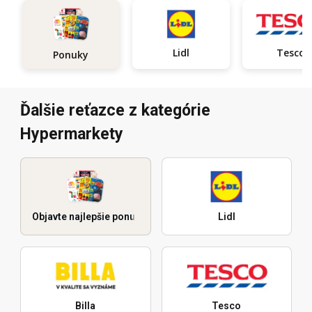
Lidl
Tesco
Ponuky
Ďalšie reťazce z kategórie
Hypermarkety
Objavte najlepšie ponuky
Lidl
Billa
Tesco