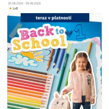
03.08.2026
-
09.08.2026
Lidl