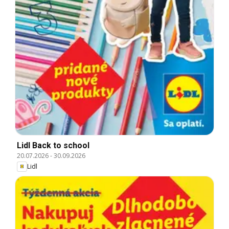
Lidl Back to school
20.07.2026
-
30.09.2026
Lidl