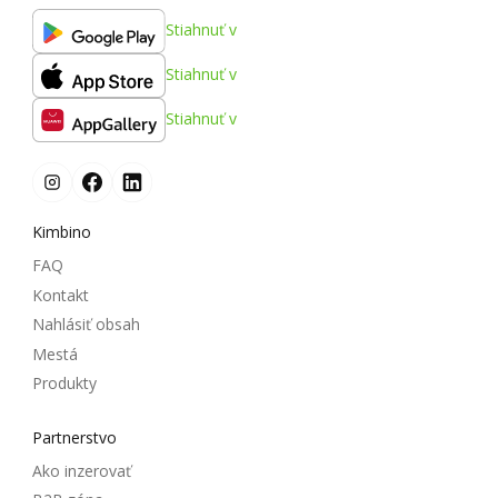
Stiahnuť v
Stiahnuť v
Stiahnuť v
Kimbino
FAQ
Kontakt
Nahlásiť obsah
Mestá
Produkty
Partnerstvo
Ako inzerovať