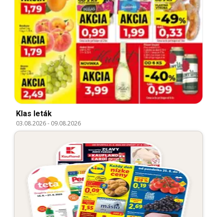
Klas leták
03.08.2026
-
09.08.2026