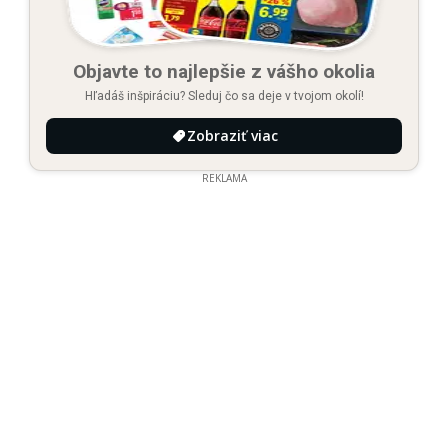
Objavte to najlepšie z vášho okolia
Hľadáš inšpiráciu? Sleduj čo sa deje v tvojom okolí!
Zobraziť viac
REKLAMA