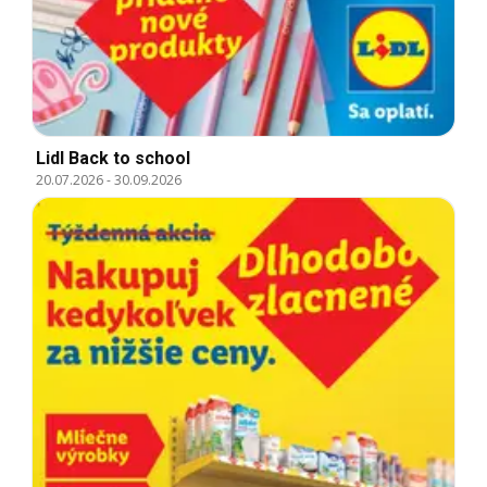
Lidl Back to school
20.07.2026
-
30.09.2026