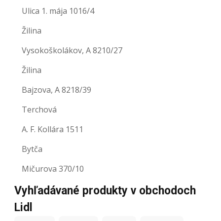
Ulica 1. mája 1016/4
Žilina
Vysokoškolákov, A 8210/27
Žilina
Bajzova, A 8218/39
Terchová
A. F. Kollára 1511
Bytča
Mičurova 370/10
Vyhľadávané produkty v obchodoch
Lidl