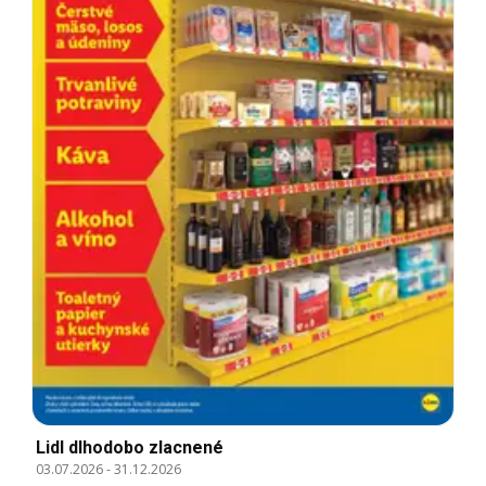
Lidl dlhodobo zlacnené
03.07.2026
-
31.12.2026