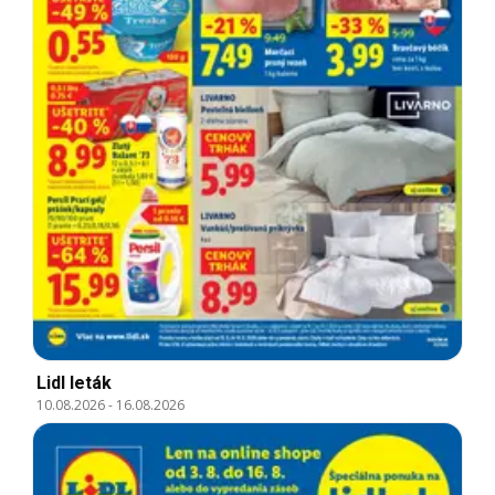
Lidl leták
10.08.2026
-
16.08.2026