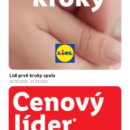
Lidl prvé kroky spolu
02.03.2026
-
31.03.2027