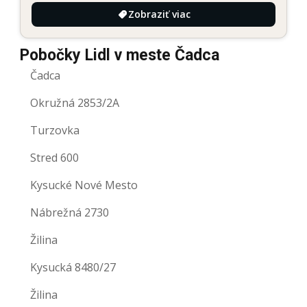
Zobraziť viac
Pobočky Lidl v meste Čadca
Čadca
Okružná 2853/2A
Turzovka
Stred 600
Kysucké Nové Mesto
Nábrežná 2730
Žilina
Kysucká 8480/27
Žilina