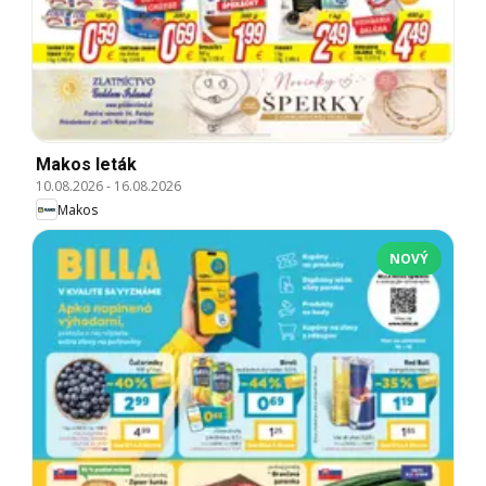
Makos leták
10.08.2026
-
16.08.2026
Makos
NOVÝ