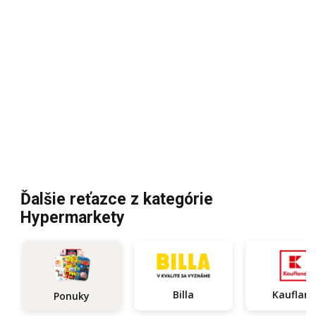
Ďalšie reťazce z kategórie
Hypermarkety
Billa
Kauflan
Ponuky