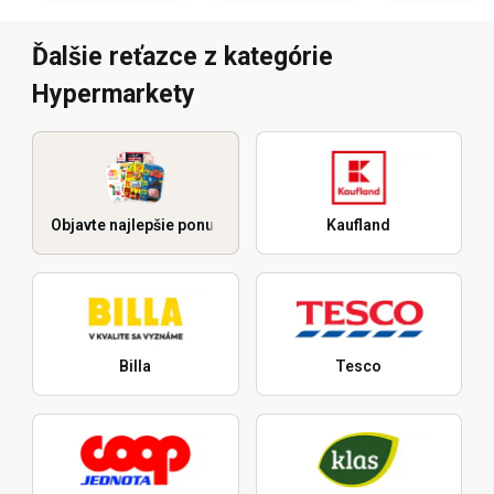
Ďalšie reťazce z kategórie
Hypermarkety
Objavte najlepšie ponuky
Kaufland
Billa
Tesco