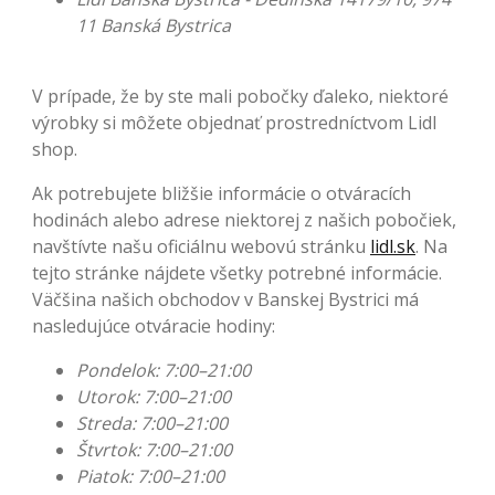
11 Banská Bystrica
V prípade, že by ste mali pobočky ďaleko, niektoré
výrobky si môžete objednať prostredníctvom Lidl
shop.
Ak potrebujete bližšie informácie o otváracích
hodinách alebo adrese niektorej z našich pobočiek,
navštívte našu oficiálnu webovú stránku
lidl.sk
. Na
tejto stránke nájdete všetky potrebné informácie.
Väčšina našich obchodov v Banskej Bystrici má
nasledujúce otváracie hodiny:
Pondelok: 7:00–21:00
Utorok: 7:00–21:00
Streda: 7:00–21:00
Štvrtok: 7:00–21:00
Piatok: 7:00–21:00