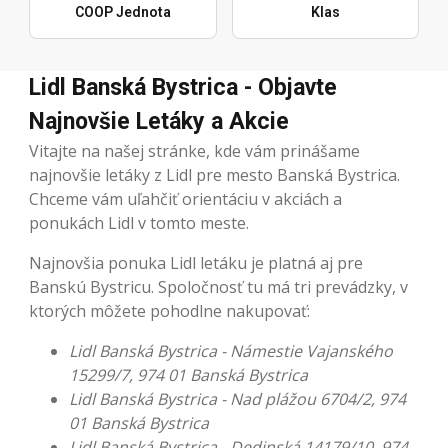
COOP Jednota
Klas
Lidl Banská Bystrica - Objavte
Najnovšie Letáky a Akcie
Vitajte na našej stránke, kde vám prinášame
najnovšie letáky z Lidl pre mesto Banská Bystrica.
Chceme vám uľahčiť orientáciu v akciách a
ponukách Lidl v tomto meste.
Najnovšia ponuka Lidl letáku je platná aj pre
Banskú Bystricu. Spoločnosť tu má tri prevádzky, v
ktorých môžete pohodlne nakupovať:
Lidl Banská Bystrica - Námestie Vajanského
15299/7, 974 01 Banská Bystrica
Lidl Banská Bystrica - Nad plážou 6704/2, 974
01 Banská Bystrica
Lidl Banská Bystrica - Dedinská 14179/10, 974