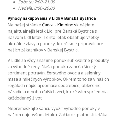
Sobota: 7:00–21:00
Nedeľa: 8:00–20:00
Výhody nakupovania v Lidli v Banská Bystrica
Na našej stránke
Čadca - Kimbino.sk
nájdete
najaktuálnejší leták Lidl pre Banská Bystrica s
názvom Lidl leták. Tento leták obsahuje všetky
aktuálne zľavy a ponuky, ktoré sme pripravili pre
našich zákazníkov v Banskej Bystrici.
V Lidle sa vždy snažíme ponúknuť kvalitné produkty
za výhodné ceny. Naša ponuka zahŕňa široký
sortiment potravín, čerstvého ovocia a zeleniny,
mäsa a mliečnych výrobkov. Okrem toho sa v našich
regáloch nájde aj domáce spotrebiče, oblečenie,
náradie a mnoho ďalších vecí, ktoré vám spríjemnia
každodenný život.
Nepremeškajte šancu využiť výhodné ponuky v
našom najnovšom letáku. Začiatok platnosti letáka