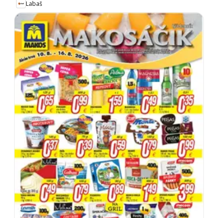
Labaš