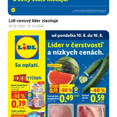
Lidl cenový líder zlacňuje
02.02.2026
-
31.12.2026