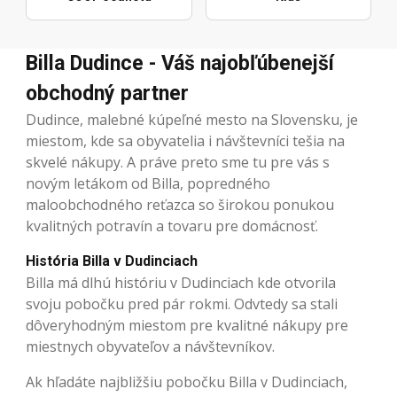
Billa Dudince - Váš najobľúbenejší
obchodný partner
Dudince, malebné kúpeľné mesto na Slovensku, je
miestom, kde sa obyvatelia i návštevníci tešia na
skvelé nákupy. A práve preto sme tu pre vás s
novým letákom od Billa, popredného
maloobchodného reťazca so širokou ponukou
kvalitných potravín a tovaru pre domácnosť.
História Billa v Dudinciach
Billa má dlhú históriu v Dudinciach kde otvorila
svoju pobočku pred pár rokmi. Odvtedy sa stali
dôveryhodným miestom pre kvalitné nákupy pre
miestnych obyvateľov a návštevníkov.
Ak hľadáte najbližšiu pobočku Billa v Dudinciach,