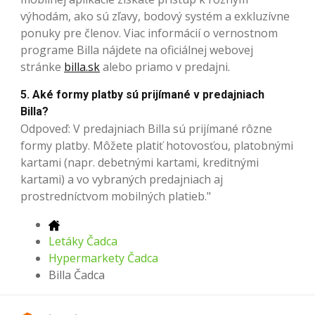
výhodám, ako sú zľavy, bodový systém a exkluzívne
ponuky pre členov. Viac informácií o vernostnom
programe Billa nájdete na oficiálnej webovej
stránke
billa.sk
alebo priamo v predajni.
5. Aké formy platby sú prijímané v predajniach
Billa?
Odpoveď: V predajniach Billa sú prijímané rôzne
formy platby. Môžete platiť hotovosťou, platobnými
kartami (napr. debetnými kartami, kreditnými
kartami) a vo vybraných predajniach aj
prostredníctvom mobilných platieb."
Letáky Čadca
Hypermarkety Čadca
Billa Čadca