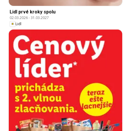
Lidl prvé kroky spolu
02.03.2026
-
31.03.2027
Lidl