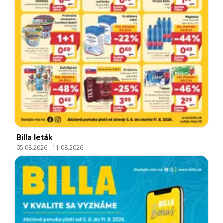
Billa leták
05.08.2026
-
11.08.2026