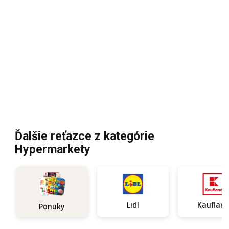
Ďalšie reťazce z kategórie
Hypermarkety
Lidl
Kauflan
Ponuky