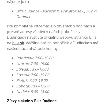
nájdete ju tu:
Billa Dudince - Adresa: K. Braxatorisa 6, 962 71
Dudince
Pre kompletné informácie o otváracích hodinách a
presné adresy všetkých našich pobočiek v
Dudinciach navštívte oficiálnu webovú stránku Billa
na
billa.sk
. Väčšina našich pobočiek v Dudinciach má
nasledujúce otváracie hodiny:
Pondelok: 7:00–19:00
Utorok: 7:00–19:00
Streda: 7:00–19:00
Štvrtok: 7:00–19:00
Piatok: 7:00–19:00
Sobota: 7:00–19:00
Nedeľa: 8:00–18:00
Zľavy a akcie v Billa Dudince