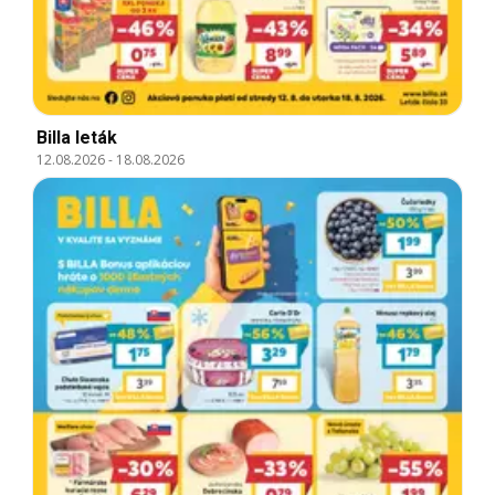
Billa leták
12.08.2026
-
18.08.2026