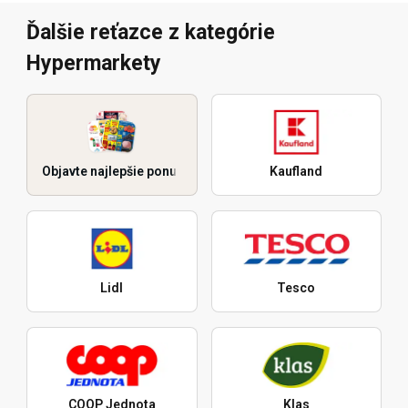
Ďalšie reťazce z kategórie
Hypermarkety
Objavte najlepšie ponuky
Kaufland
Lidl
Tesco
COOP Jednota
Klas