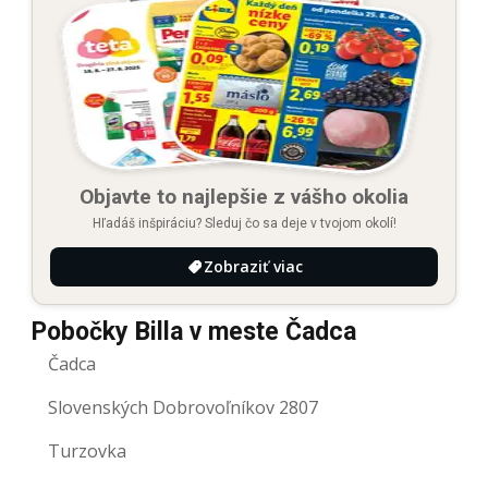
Objavte to najlepšie z vášho okolia
Hľadáš inšpiráciu? Sleduj čo sa deje v tvojom okolí!
Zobraziť viac
Pobočky Billa v meste Čadca
Čadca
Slovenských Dobrovoľníkov 2807
Turzovka