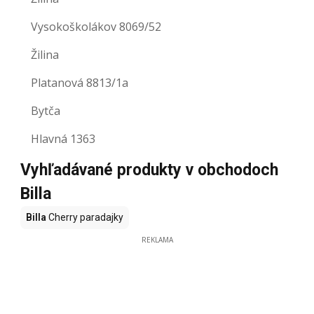
Vysokoškolákov 8069/52
Žilina
Platanová 8813/1a
Bytča
Hlavná 1363
Vyhľadávané produkty v obchodoch
Billa
Billa
Cherry paradajky
REKLAMA