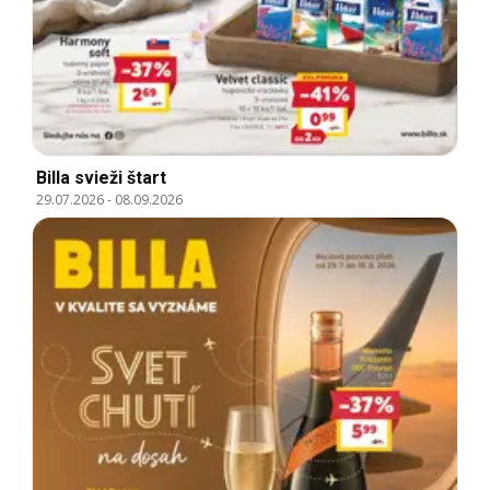
Billa svieži štart
29.07.2026
-
08.09.2026