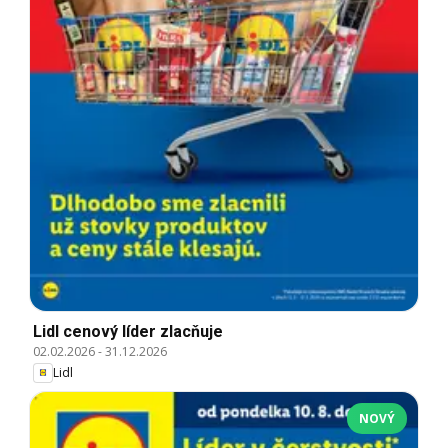
Lidl cenový líder zlacňuje
02.02.2026
-
31.12.2026
Lidl
NOVÝ