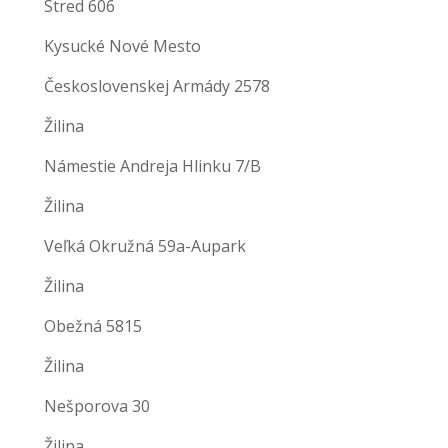
Stred 606
Kysucké Nové Mesto
Československej Armády 2578
Žilina
Námestie Andreja Hlinku 7/B
Žilina
Veľká Okružná 59a-Aupark
Žilina
Obežná 5815
Žilina
Nešporova 30
Žilina