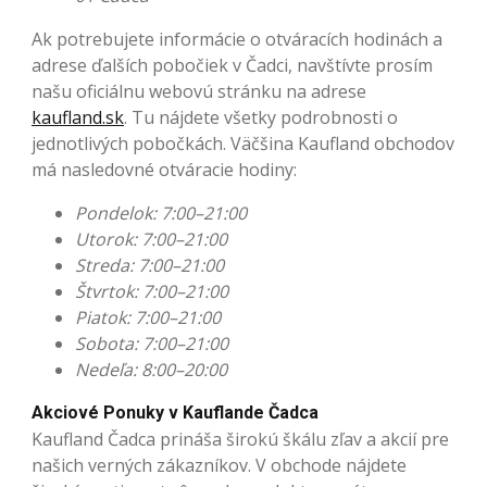
Ak potrebujete informácie o otváracích hodinách a
adrese ďalších pobočiek v Čadci, navštívte prosím
našu oficiálnu webovú stránku na adrese
kaufland.sk
. Tu nájdete všetky podrobnosti o
jednotlivých pobočkách. Väčšina Kaufland obchodov
má nasledovné otváracie hodiny:
Pondelok: 7:00–21:00
Utorok: 7:00–21:00
Streda: 7:00–21:00
Štvrtok: 7:00–21:00
Piatok: 7:00–21:00
Sobota: 7:00–21:00
Nedeľa: 8:00–20:00
Akciové Ponuky v Kauflande Čadca
Kaufland Čadca prináša širokú škálu zľav a akcií pre
našich verných zákazníkov. V obchode nájdete