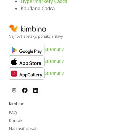
Hypermarkety Čadca
Kaufland Čadca
Najnovšie letáky, ponuky a zľavy
Stiahnuť v
Stiahnuť v
Stiahnuť v
Kimbino
FAQ
Kontakt
Nahlásiť obsah