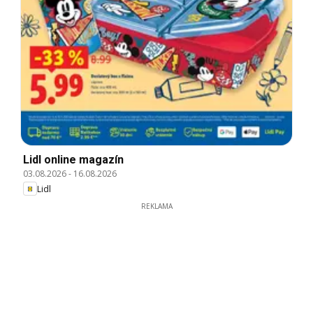
Lidl online magazín
03.08.2026
-
16.08.2026
Lidl
REKLAMA