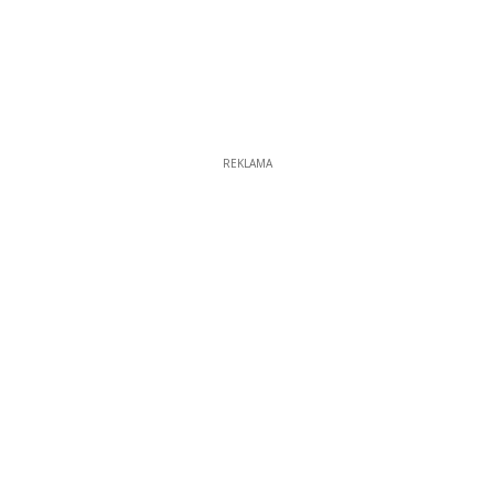
REKLAMA