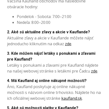
Väčšina Kaufland obchodov má nasledovné
otváracie hodiny:
Pondelok - Sobota: 7:00–21:00
Nedeľa: 8:00–20:00
2. Aké sú aktuálne zľavy a akcie v Kauflande?
Aktuálne zľavy a akcie v Kauflande môžete nájsť
jednoducho kliknutím na odkaz
zde
.
3. Kde môžem nájsť letáky s ponukami a zľavami
pre Kaufland?
Letáky s ponukami a zľavami pre Kaufland nájdete
na našej webovej stránke s letákmi pre Čadcu
zde
.
4. Má Kaufland aj online nákupné možnosti?
Áno, Kaufland poskytuje aj online nákupné
možnosti s názvom online trhovisko. Nájdete ho na
ich oficiálnej webovej stránke
kaufland.sk
.
5. Aké sú možnosti platby v Kauflande?