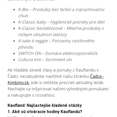
K-Bio – Produkty bez farbív a zvýrazňovačov
chuti
K-Classic baby – Hygienické potreby pre deti
K-Classic bezlaktózové – Mliečne produkty s
nízkym obsahom laktózy
K-take it veggie – Potraviny rastlinného
pôvodu
SWITCH ON – Domáce elektrospotrebiče
Cultura Vini – Sortiment vín
Ak hľadáte skvelé zľavy a ponuky z Kauflandu v
Čadci, nezabudnite navštíviť našu stránku
Čadca -
Kimbino.sk
, kde si môžete prezrieť aktuálny leták.
Nechajte sa inšpirovať našimi výhodnými ponukami
a nakupujte s rozvahou.
Kaufland: Najčastejšie kladené otázky
1. Aké sú otváracie hodiny Kauflandu?