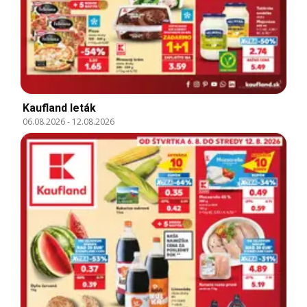
Kaufland leták
06.08.2026
-
12.08.2026