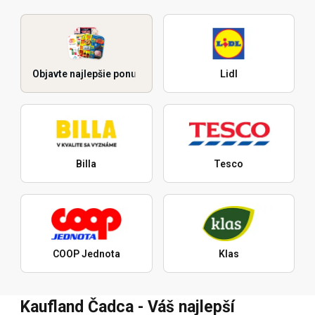
Objavte najlepšie ponuky
Lidl
Billa
Tesco
COOP Jednota
Klas
Kaufland Čadca - Váš najlepší