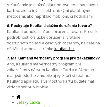
V Kauflande je možné platiť hotovosťou, bankovou
kartou, alebo inými elektronickými platobnými
metódami, ako napríklad mobilom, či hodinkami.
6. Poskytuje Kaufland službu doručenia tovaru?
Kaufland ponúka službu doručenia tovaru. Presné
podrobnosti o službe doručenia, vrátane
dostupných oblastí a časových rozsahov, nájdete na
oficiálnej webovej stránke
kaufland.sk
.
7. Má Kaufland vernostný program pre zákazníkov?
Áno, Kaufland má vernostný program pre
zákazníkov s názvom Kaufland Card a môžete ho
mať jednoducho v mobile aj vy. Stačí si stiahnuť
Kaufland aplikáciu a vernostnú kartu budete mať
vždy so sebou v mobile."
Letáky Čadca