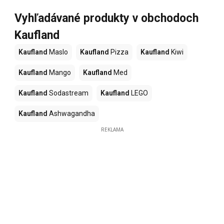
Vyhľadávané produkty v obchodoch
Kaufland
Kaufland
Maslo
Kaufland
Pizza
Kaufland
Kiwi
Kaufland
Mango
Kaufland
Med
Kaufland
Sodastream
Kaufland
LEGO
Kaufland
Ashwagandha
REKLAMA