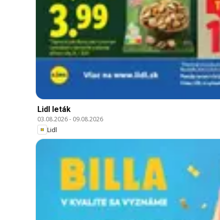
Lidl leták
03.08.2026
-
09.08.2026
Lidl