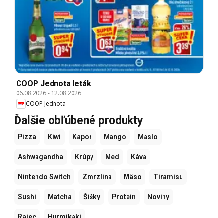
COOP Jednota leták
06.08.2026
-
12.08.2026
COOP Jednota
Ďalšie obľúbené produkty
Pizza
Kiwi
Kapor
Mango
Maslo
Ashwagandha
Krúpy
Med
Káva
Nintendo Switch
Zmrzlina
Mäso
Tiramisu
Sushi
Matcha
Šišky
Protein
Noviny
Rajec
Hurmikaki