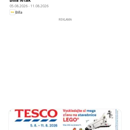
Billa leták
05.08.2026
-
11.08.2026
Billa
REKLAMA