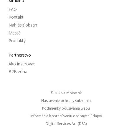
Kimbino
FAQ
Kontakt
Nahlásiť obsah
Mestá
Produkty
Partnerstvo
Ako inzerovať
B2B zóna
© 2026
kimbino.sk
Nastavenie ochrany súkromia
Podmienky používania webu
Informácie k spracúvaniu osobných údajov
Digital Services Act (DSA)