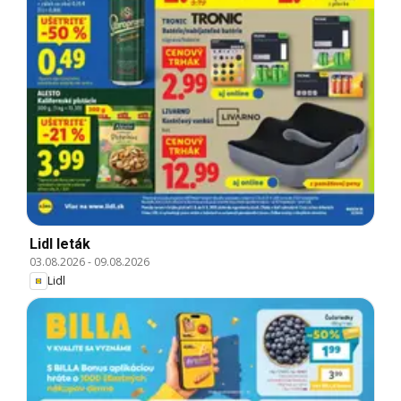
Lidl leták
03.08.2026
-
09.08.2026
Lidl