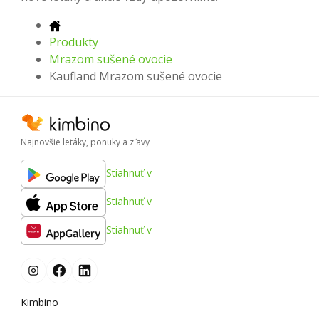
Produkty
Mrazom sušené ovocie
Kaufland Mrazom sušené ovocie
Najnovšie letáky, ponuky a zľavy
Stiahnuť v
Stiahnuť v
Stiahnuť v
Kimbino