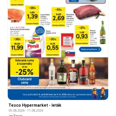
Tesco Hypermarket - leták
05.08.2026
-
11.08.2026
Tesco