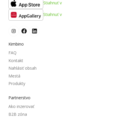
Stiahnuť v
Stiahnuť v
Kimbino
FAQ
Kontakt
Nahlásiť obsah
Mestá
Produkty
Partnerstvo
Ako inzerovať
B2B zóna