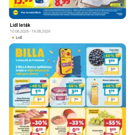
Lidl leták
10.08.2026
-
16.08.2026
Lidl