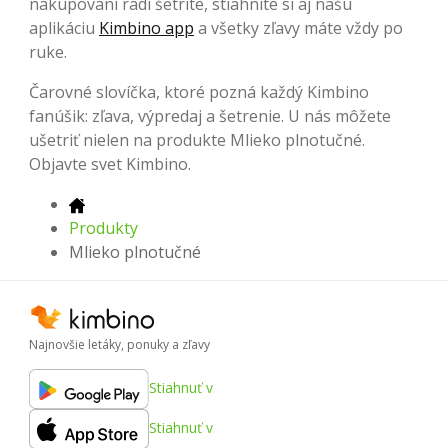
nakupovaní radi šetríte, stiahnite si aj našu
aplikáciu
Kimbino app
a všetky zľavy máte vždy po
ruke.
Čarovné slovíčka, ktoré pozná každý Kimbino
fanúšik: zľava, výpredaj a šetrenie. U nás môžete
ušetriť nielen na produkte Mlieko plnotučné.
Objavte svet Kimbino.
Produkty
Mlieko plnotučné
Najnovšie letáky, ponuky a zľavy
Stiahnuť v
Stiahnuť v