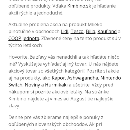
obľúbené produkty. Vďaka
Kimbino.sk
je hľadanie
akcií rýchle a jednoduché.
Aktuálne prebieha akcia na produkt Mlieko
plnotučné v obchodoch
Lidl
,
Tesco
,
Billa
,
Kaufland
a
COOP Jednota
. Zľavnené ceny na tento produkt sú v
týchto letákoch:
Hovoríte, že zľavy vás nenadchli a tak hľadáte niečo
iné? Vyskúšajte vyhľadať aj iný tovar. U nás nájdete
akciový tovar zo všetkých kategórií. Pozrite si akcie
aj na produkty, ako
Kapor
,
Ashwagandha
,
Nintendo
Switch
,
Noviny
a
Hurmikaki
a ušetrite. Vždy pred
nákupom si pozrite akciové letáky. Na stránke
Kimbino nájdete aj v mesiaci August tie najlepšie
zľavy.
Denne pre vás zbierame najlepšie ponuky z
obľúbených slovenských obchoodov. Ak pri