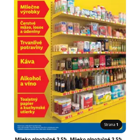
Strana
1
Mlieko plnotučné 3,5%, Mlieko plnotučné 3,5%