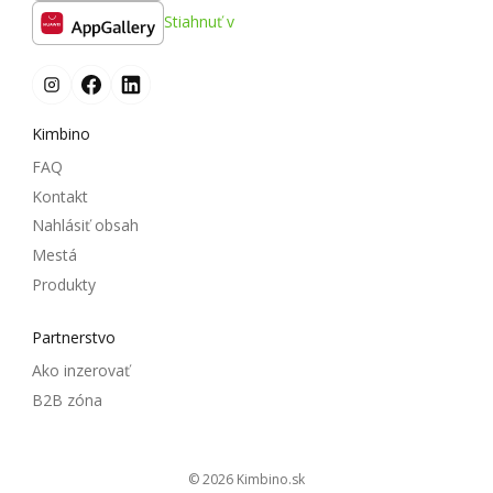
Stiahnuť v
Kimbino
FAQ
Kontakt
Nahlásiť obsah
Mestá
Produkty
Partnerstvo
Ako inzerovať
B2B zóna
© 2026
kimbino.sk