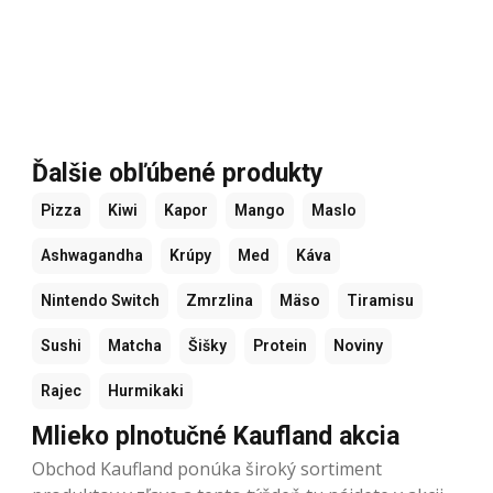
Ďalšie obľúbené produkty
Pizza
Kiwi
Kapor
Mango
Maslo
Ashwagandha
Krúpy
Med
Káva
Nintendo Switch
Zmrzlina
Mäso
Tiramisu
Sushi
Matcha
Šišky
Protein
Noviny
Rajec
Hurmikaki
Mlieko plnotučné Kaufland akcia
Obchod Kaufland ponúka široký sortiment