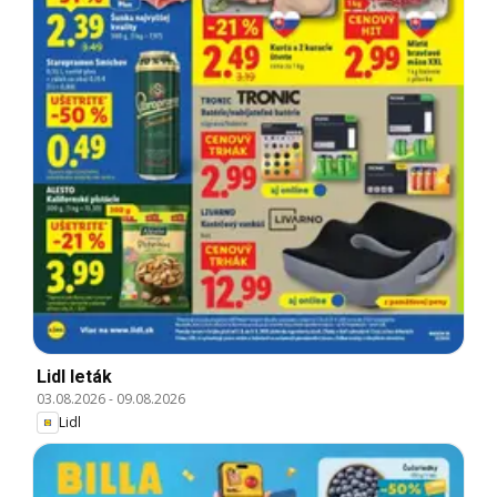
Lidl leták
03.08.2026
-
09.08.2026
Lidl