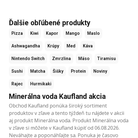
Ďalšie obľúbené produkty
Pizza
Kiwi
Kapor
Mango
Maslo
Ashwagandha
Krúpy
Med
Káva
Nintendo Switch
Zmrzlina
Mäso
Tiramisu
Sushi
Matcha
Šišky
Protein
Noviny
Rajec
Hurmikaki
Minerálna voda Kaufland akcia
Obchod Kaufland ponúka široký sortiment
produktov v zľave a tento týždeň tu nájdete v akcii
aj produkt Minerálna voda. Produkt Minerálna voda
v zľave si môžete v Kaufland kúpiť od 06.08.2026.
Neváhajte a poponáhľajte sa. Ponuka je časovo