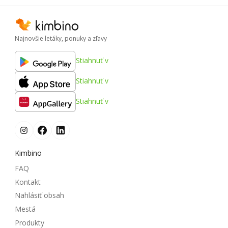
Najnovšie letáky, ponuky a zľavy
Stiahnuť v
Stiahnuť v
Stiahnuť v
Kimbino
FAQ
Kontakt
Nahlásiť obsah
Mestá
Produkty