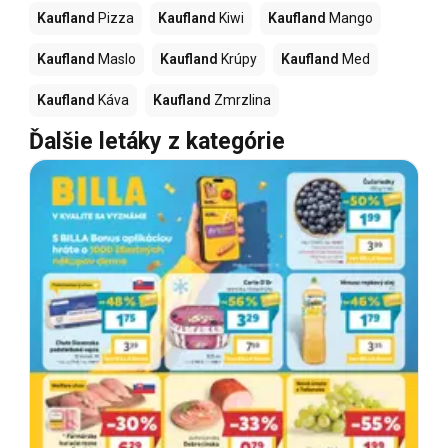
Kaufland
Pizza
Kaufland
Kiwi
Kaufland
Mango
Kaufland
Maslo
Kaufland
Krúpy
Kaufland
Med
Kaufland
Káva
Kaufland
Zmrzlina
Ďalšie letáky z kategórie