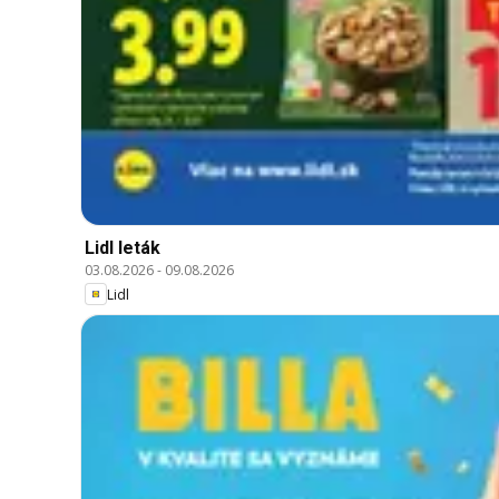
Lidl leták
03.08.2026
-
09.08.2026
Lidl