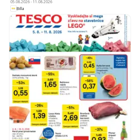
05.08.2026
-
11.08.2026
Billa