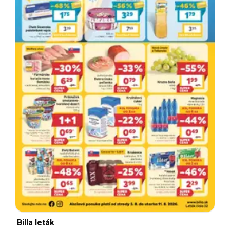
Billa leták