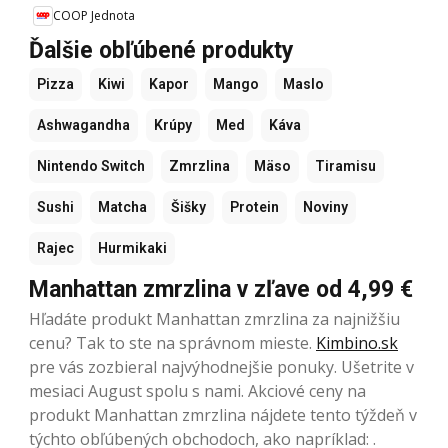
COOP Jednota
Ďalšie obľúbené produkty
Pizza
Kiwi
Kapor
Mango
Maslo
Ashwagandha
Krúpy
Med
Káva
Nintendo Switch
Zmrzlina
Mäso
Tiramisu
Sushi
Matcha
Šišky
Protein
Noviny
Rajec
Hurmikaki
Manhattan zmrzlina v zľave od 4,99 €
Hľadáte produkt Manhattan zmrzlina za najnižšiu
cenu? Tak to ste na správnom mieste.
Kimbino.sk
pre vás zozbieral najvýhodnejšie ponuky. Ušetrite v
mesiaci August spolu s nami. Akciové ceny na
produkt Manhattan zmrzlina nájdete tento týždeň v
týchto obľúbených
obchodoch, ako napríklad: .