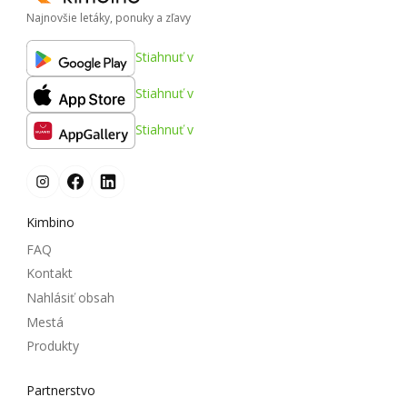
Najnovšie letáky, ponuky a zľavy
Stiahnuť v
Stiahnuť v
Stiahnuť v
Kimbino
FAQ
Kontakt
Nahlásiť obsah
Mestá
Produkty
Partnerstvo