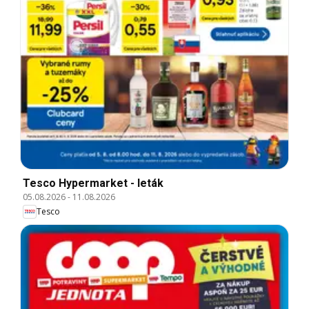
Tesco Hypermarket - leták
05.08.2026
-
11.08.2026
Tesco