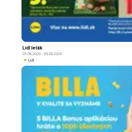
Lidl leták
03.08.2026
-
09.08.2026
Lidl