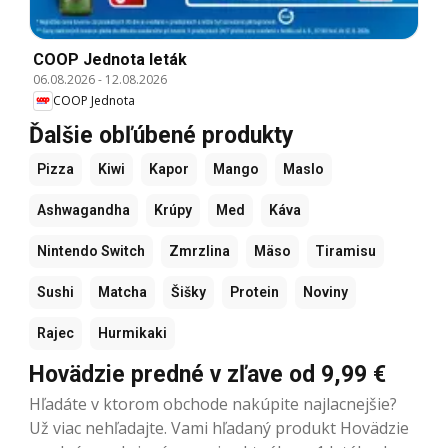
COOP Jednota leták
06.08.2026
-
12.08.2026
COOP Jednota
Ďalšie obľúbené produkty
Pizza
Kiwi
Kapor
Mango
Maslo
Ashwagandha
Krúpy
Med
Káva
Nintendo Switch
Zmrzlina
Mäso
Tiramisu
Sushi
Matcha
Šišky
Protein
Noviny
Rajec
Hurmikaki
Hovädzie predné v zľave od 9,99 €
Hľadáte v ktorom obchode nakúpite najlacnejšie?
Už viac nehľadajte. Vami hľadaný produkt Hovädzie