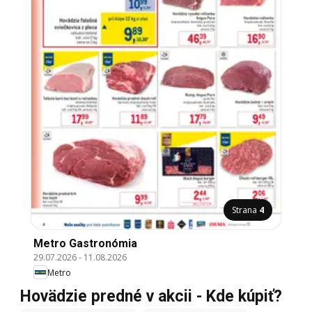
Strana
4
Metro Gastronómia
29.07.2026
-
11.08.2026
Metro
Hovädzie predné v akcii - Kde kúpiť?