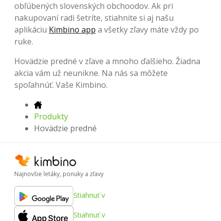
obľúbených slovenských obchoodov. Ak pri
nakupovaní radi šetríte, stiahnite si aj našu
aplikáciu
Kimbino app
a všetky zľavy máte vždy po
ruke.
Hovädzie predné v zľave a mnoho ďalšieho. Žiadna
akcia vám už neunikne. Na nás sa môžete
spoľahnúť. Vaše Kimbino.
Produkty
Hovädzie predné
Najnovšie letáky, ponuky a zľavy
Stiahnuť v
Stiahnuť v