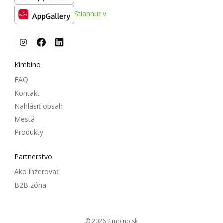
Stiahnuť v
Kimbino
FAQ
Kontakt
Nahlásiť obsah
Mestá
Produkty
Partnerstvo
Ako inzerovať
B2B zóna
© 2026
kimbino.sk