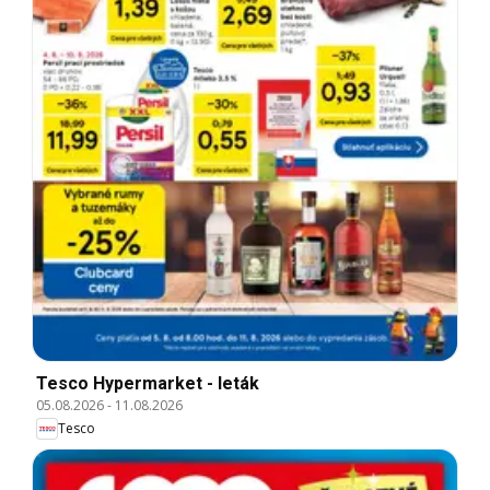
Tesco Hypermarket - leták
05.08.2026
-
11.08.2026
Tesco