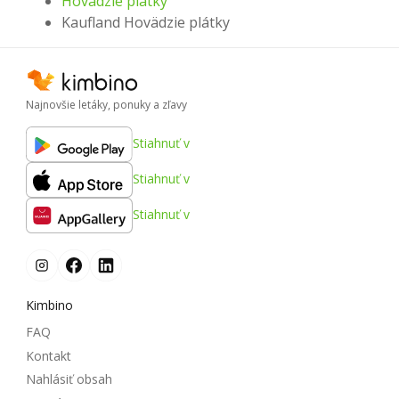
Hovädzie plátky
Kaufland Hovädzie plátky
Najnovšie letáky, ponuky a zľavy
Stiahnuť v
Stiahnuť v
Stiahnuť v
Kimbino
FAQ
Kontakt
Nahlásiť obsah