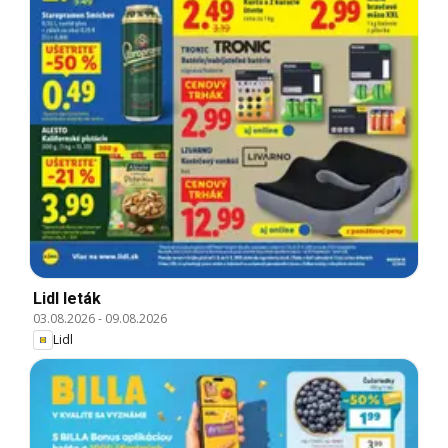
Lidl leták
03.08.2026
-
09.08.2026
Lidl