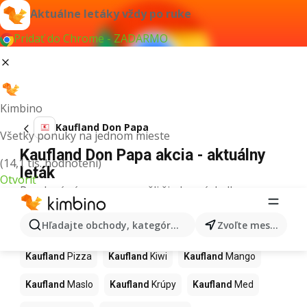
Aktuálne letáky vždy po ruke
Pridať do Chrome - ZADARMO
Kimbino
Kaufland Don Papa
Všetky ponuky na jednom mieste
Kaufland Don Papa akcia - aktuálny
(14,1 tis. hodnotení)
leták
Otvoriť
Pre daný výraz sme nenašli žiadne výsledky.
Ďalšie produkty v obchodoch
Hľadajte obchody, kategórie, produkty...
Zvoľte mesto
Kaufland
Kaufland
Pizza
Kaufland
Kiwi
Kaufland
Mango
Kaufland
Maslo
Kaufland
Krúpy
Kaufland
Med