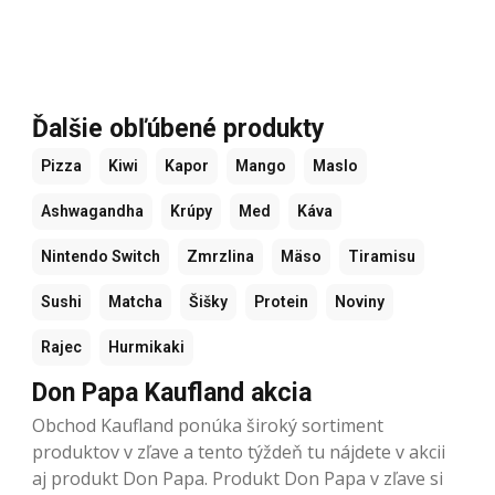
Ďalšie obľúbené produkty
Pizza
Kiwi
Kapor
Mango
Maslo
Ashwagandha
Krúpy
Med
Káva
Nintendo Switch
Zmrzlina
Mäso
Tiramisu
Sushi
Matcha
Šišky
Protein
Noviny
Rajec
Hurmikaki
Don Papa Kaufland akcia
Obchod Kaufland ponúka široký sortiment
produktov v zľave a tento týždeň tu nájdete v akcii
aj produkt Don Papa. Produkt Don Papa v zľave si