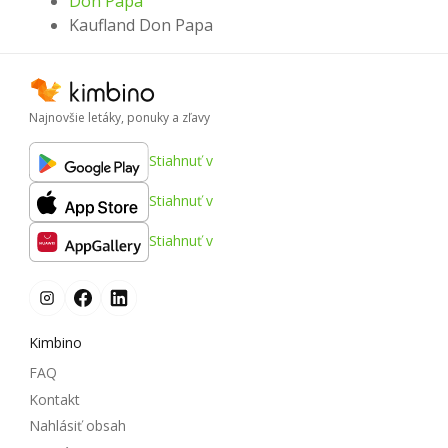
Don Papa
Kaufland Don Papa
Najnovšie letáky, ponuky a zľavy
Stiahnuť v
Stiahnuť v
Stiahnuť v
Kimbino
FAQ
Kontakt
Nahlásiť obsah