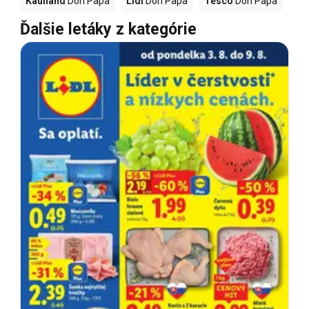
Kaufland
Don Papa
Lidl
Don Papa
Tesco
Don Papa
Ďalšie letáky z kategórie