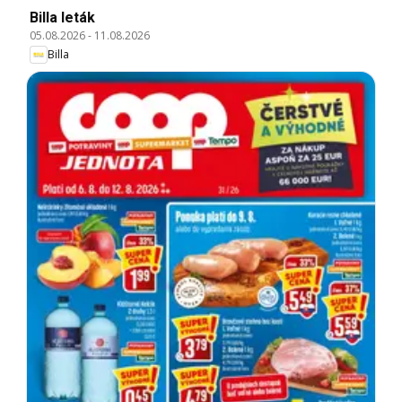
Billa leták
05.08.2026
-
11.08.2026
Billa