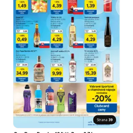
Strana
39