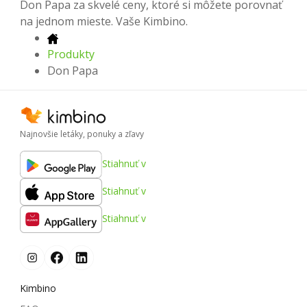
Don Papa za skvelé ceny, ktoré si môžete porovnať
na jednom mieste. Vaše Kimbino.
Produkty
Don Papa
Najnovšie letáky, ponuky a zľavy
Stiahnuť v
Stiahnuť v
Stiahnuť v
Kimbino