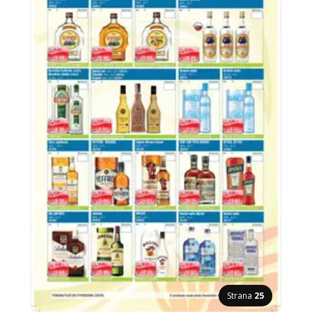
Strana
25