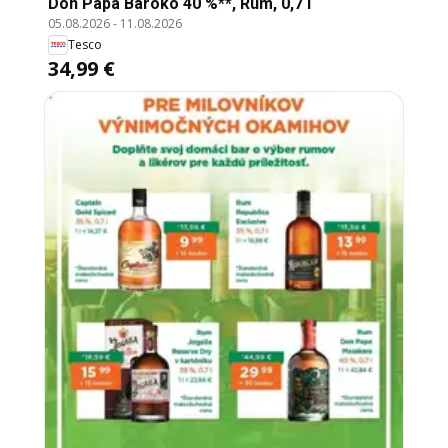
Don Papa Baroko 40 %**, Rum, 0,7 l
05.08.2026
-
11.08.2026
Tesco
34,99 €