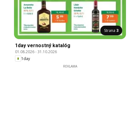
Strana
3
1day vernostný katalóg
01.08.2026
-
31.10.2026
1day
REKLAMA