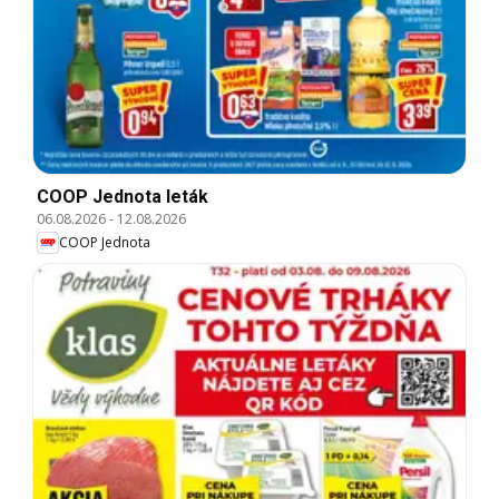
COOP Jednota leták
06.08.2026
-
12.08.2026
COOP Jednota