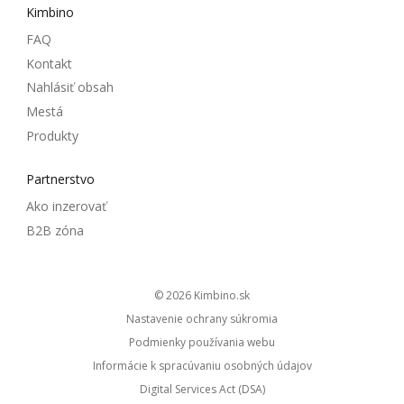
Kimbino
FAQ
Kontakt
Nahlásiť obsah
Mestá
Produkty
Partnerstvo
Ako inzerovať
B2B zóna
© 2026
kimbino.sk
Nastavenie ochrany súkromia
Podmienky používania webu
Informácie k spracúvaniu osobných údajov
Digital Services Act (DSA)