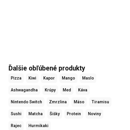
Ďalšie obľúbené produkty
Pizza
Kiwi
Kapor
Mango
Maslo
Ashwagandha
Krúpy
Med
Káva
Nintendo Switch
Zmrzlina
Mäso
Tiramisu
Sushi
Matcha
Šišky
Protein
Noviny
Rajec
Hurmikaki