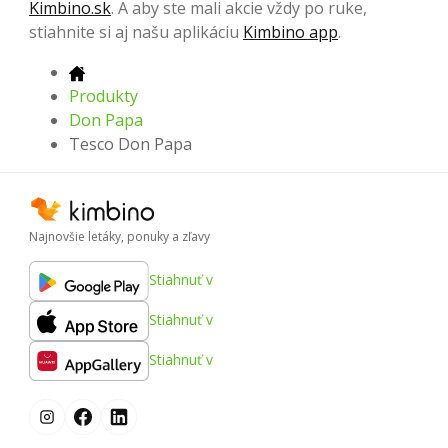
Kimbino.sk
. A aby ste mali akcie vždy po ruke,
stiahnite si aj našu aplikáciu
Kimbino app
.
Produkty
Don Papa
Tesco Don Papa
Najnovšie letáky, ponuky a zľavy
Stiahnuť v
Stiahnuť v
Stiahnuť v