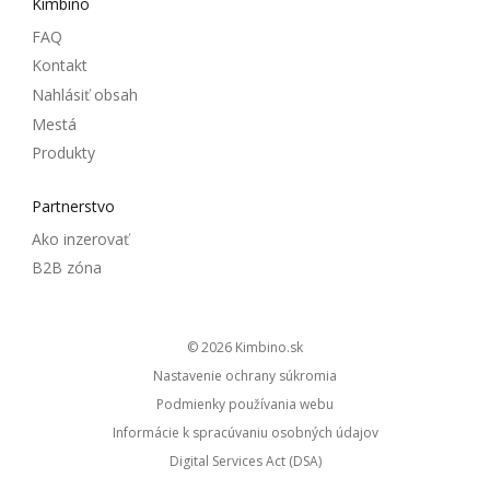
Kimbino
FAQ
Kontakt
Nahlásiť obsah
Mestá
Produkty
Partnerstvo
Ako inzerovať
B2B zóna
© 2026
kimbino.sk
Nastavenie ochrany súkromia
Podmienky používania webu
Informácie k spracúvaniu osobných údajov
Digital Services Act (DSA)