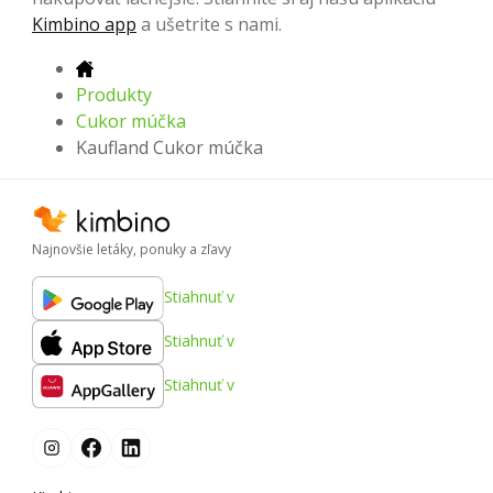
Kimbino app
a ušetrite s nami.
Produkty
Cukor múčka
Kaufland Cukor múčka
Najnovšie letáky, ponuky a zľavy
Stiahnuť v
Stiahnuť v
Stiahnuť v