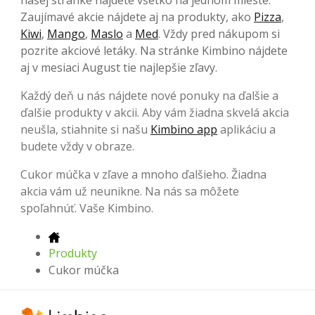
Zaujímavé akcie nájdete aj na produkty, ako
Pizza
,
Kiwi
,
Mango
,
Maslo
a
Med
. Vždy pred nákupom si
pozrite akciové letáky. Na stránke Kimbino nájdete
aj v mesiaci August tie najlepšie zľavy.
Každý deň u nás nájdete nové ponuky na ďalšie a
ďalšie produkty v akcii. Aby vám žiadna skvelá akcia
neušla, stiahnite si našu
Kimbino app
aplikáciu a
budete vždy v obraze.
Cukor múčka v zľave a mnoho ďalšieho. Žiadna
akcia vám už neunikne. Na nás sa môžete
spoľahnúť. Vaše Kimbino.
Produkty
Cukor múčka