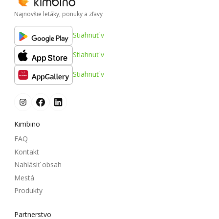
Najnovšie letáky, ponuky a zľavy
Stiahnuť v
Stiahnuť v
Stiahnuť v
Kimbino
FAQ
Kontakt
Nahlásiť obsah
Mestá
Produkty
Partnerstvo