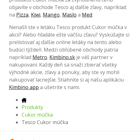
objavíte v obchode Tesco aj ďalšie zľavy, napríklad
na
Pizza
,
Kiwi
,
Mango
,
Maslo
a
Med
.
Nenašli ste v letáku Tesco produkt Cukor múčka v
akcii? Alebo hľadáte ešte väčšiu zľavu? Vyskúšajte si
prelistovať aj ďalšie online letáky na tento alebo
budúci týždeň. Medzi obľúbené obchody patria
napríklad
Metro
.
Kimbino.sk
je váš partner v
nakupovaní. Každý deň sa snaží zbierať všetky
výhodné akcie, zľavy a ponuky, aby ste vy mohli
nakupovať lacnejšie. Stiahnite si aj našu aplikáciu
Kimbino app
a ušetrite s nami.
Produkty
Cukor múčka
Tesco Cukor múčka