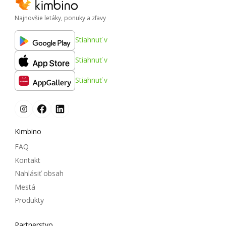
Najnovšie letáky, ponuky a zľavy
Stiahnuť v
Stiahnuť v
Stiahnuť v
Kimbino
FAQ
Kontakt
Nahlásiť obsah
Mestá
Produkty
Partnerstvo