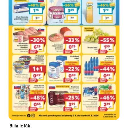
Billa leták