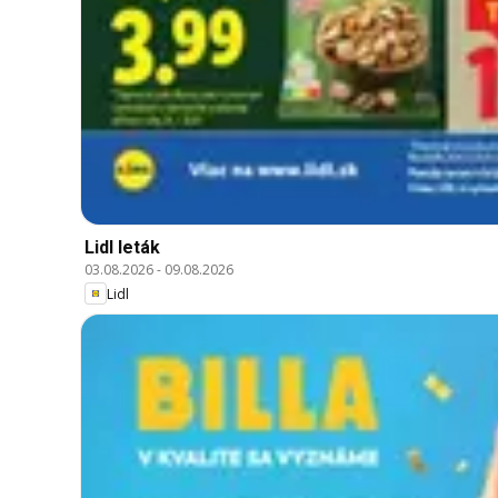
Lidl leták
03.08.2026
-
09.08.2026
Lidl