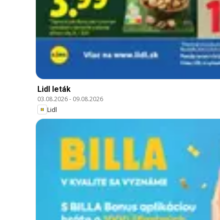
Lidl leták
03.08.2026
-
09.08.2026
Lidl