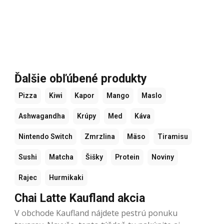
Ďalšie obľúbené produkty
Pizza
Kiwi
Kapor
Mango
Maslo
Ashwagandha
Krúpy
Med
Káva
Nintendo Switch
Zmrzlina
Mäso
Tiramisu
Sushi
Matcha
Šišky
Protein
Noviny
Rajec
Hurmikaki
Chai Latte Kaufland akcia
V obchode Kaufland nájdete pestrú ponuku