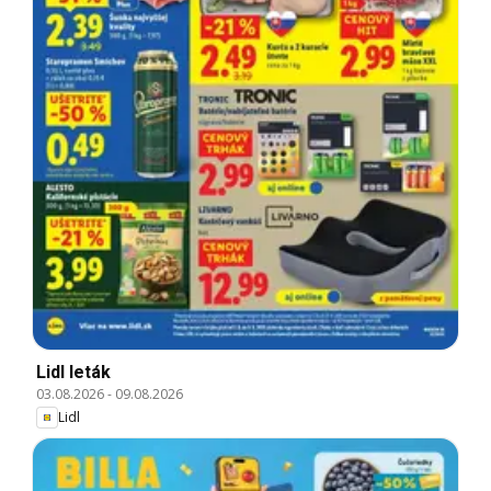
Lidl leták
03.08.2026
-
09.08.2026
Lidl