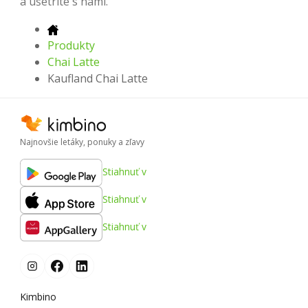
a ušetrite s nami.
Produkty
Chai Latte
Kaufland Chai Latte
Najnovšie letáky, ponuky a zľavy
Stiahnuť v
Stiahnuť v
Stiahnuť v
Kimbino