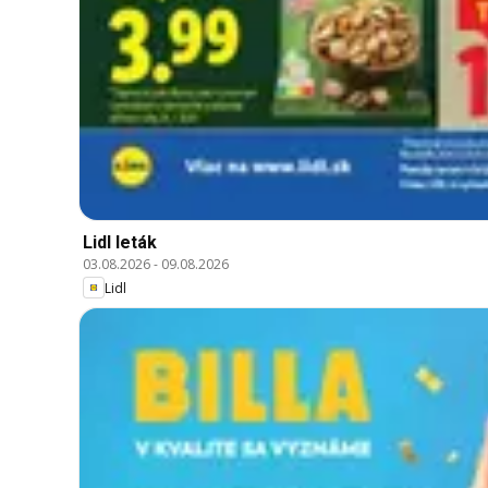
Lidl leták
03.08.2026
-
09.08.2026
Lidl