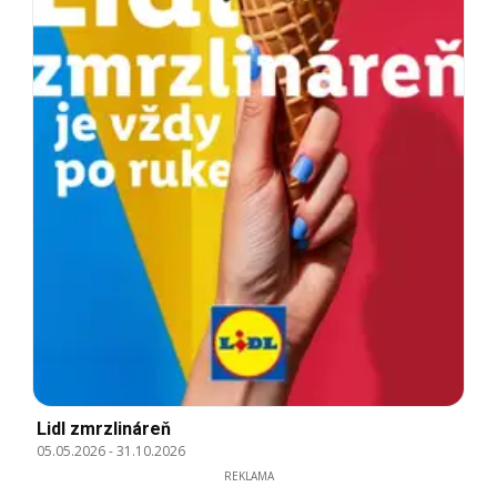
Lidl zmrzlináreň
05.05.2026
-
31.10.2026
REKLAMA