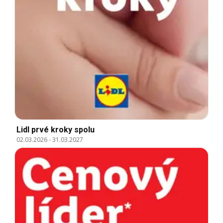
Lidl prvé kroky spolu
02.03.2026
-
31.03.2027