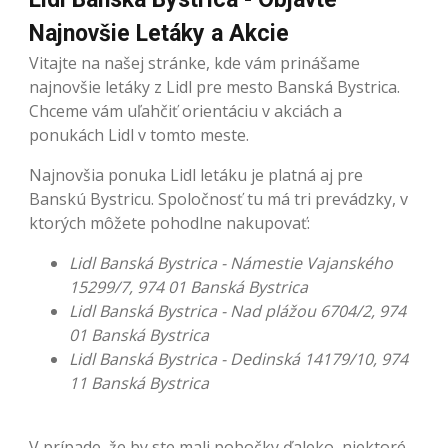
Najnovšie Letáky a Akcie
Vitajte na našej stránke, kde vám prinášame
najnovšie letáky z Lidl pre mesto Banská Bystrica.
Chceme vám uľahčiť orientáciu v akciách a
ponukách Lidl v tomto meste.
Najnovšia ponuka Lidl letáku je platná aj pre
Banskú Bystricu. Spoločnosť tu má tri prevádzky, v
ktorých môžete pohodlne nakupovať:
Lidl Banská Bystrica - Námestie Vajanského
15299/7, 974 01 Banská Bystrica
Lidl Banská Bystrica - Nad plážou 6704/2, 974
01 Banská Bystrica
Lidl Banská Bystrica - Dedinská 14179/10, 974
11 Banská Bystrica
V prípade, že by ste mali pobočky ďaleko, niektoré