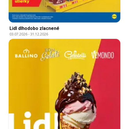
Lidl dlhodobo zlacnené
03.07.2026
-
31.12.2026