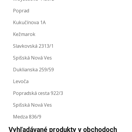
Poprad
Kukučínova 1A
Kežmarok
Slavkovská 2313/1
Spišská Nová Ves
Duklianska 259/59
Levoča
Popradská cesta 922/3
Spišská Nová Ves
Medza 836/9
Vyhľadávané produkty v obchodoch