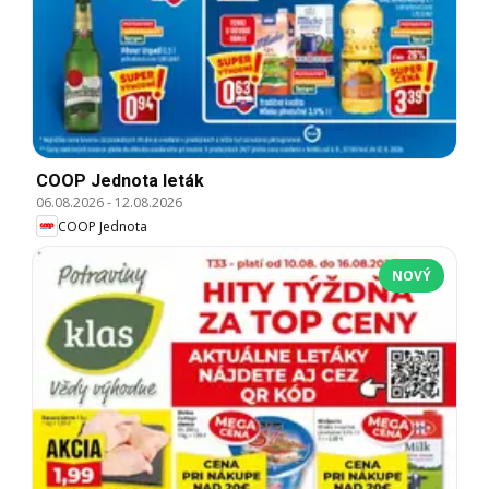
COOP Jednota leták
06.08.2026
-
12.08.2026
COOP Jednota
NOVÝ