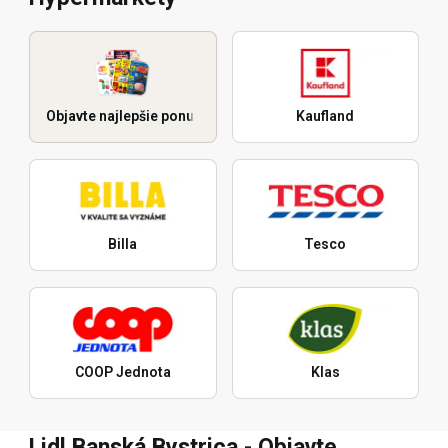
Objavte najlepšie ponuky
Kaufland
Billa
Tesco
COOP Jednota
Klas
Lidl Banská Bystrica - Objavte