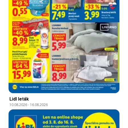
Lidl leták
10.08.2026
-
16.08.2026