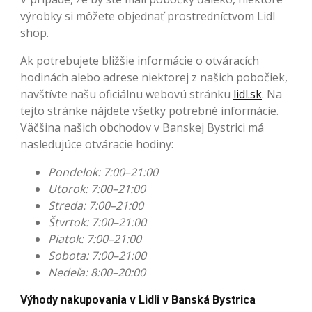
výrobky si môžete objednať prostredníctvom Lidl
shop.
Ak potrebujete bližšie informácie o otváracích
hodinách alebo adrese niektorej z našich pobočiek,
navštívte našu oficiálnu webovú stránku
lidl.sk
. Na
tejto stránke nájdete všetky potrebné informácie.
Väčšina našich obchodov v Banskej Bystrici má
nasledujúce otváracie hodiny:
Pondelok: 7:00–21:00
Utorok: 7:00–21:00
Streda: 7:00–21:00
Štvrtok: 7:00–21:00
Piatok: 7:00–21:00
Sobota: 7:00–21:00
Nedeľa: 8:00–20:00
Výhody nakupovania v Lidli v Banská Bystrica