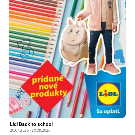
Lidl Back to school
20.07.2026
-
30.09.2026