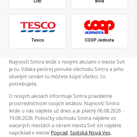
Lidl
Billa
Tesco
COOP Jednota
Najnovší Sintra leták s novými akciami v meste Svit
je tu. Vďaka pestrej ponuke obchodu Sintra a jeho
skvelým cenám tu môžete kúpiť všetko, čo
potrebujete.
O nových akciách informuje Sintra pravidelne
prostredníctvom svojich letákov. Najnovší Sintra
leták u nás nájdete už dnes a je platný 06.08.2026 -
19.08.2026. Pobočky obchodu Sintra nájdete vo
viacerých mestách a okrem mesta Svit ich nájdete
napríklad v meste
Poprad
,
Spišská Nová Ves
,