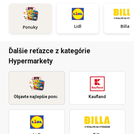
Lidl
Billa
Ponuky
Ďalšie reťazce z kategórie
Hypermarkety
Objavte najlepšie ponuky
Kaufland