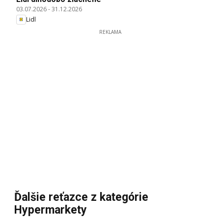
03.07.2026
-
31.12.2026
Lidl
REKLAMA
Ďalšie reťazce z kategórie
Hypermarkety