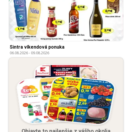
Sintra víkendová ponuka
06.08.2026
-
09.08.2026
Objavte to najlepšie z vášho okolia