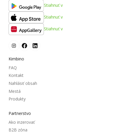
Stiahnuť v
Stiahnuť v
Stiahnuť v
Kimbino
FAQ
Kontakt
Nahlásiť obsah
Mestá
Produkty
Partnerstvo
Ako inzerovať
B2B zóna