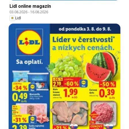
Lidl online magazín
03.08.2026
-
16.08.2026
Lidl