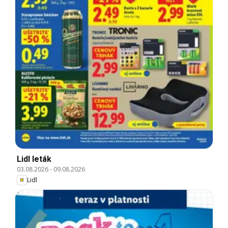
Lidl leták
03.08.2026
-
09.08.2026
Lidl