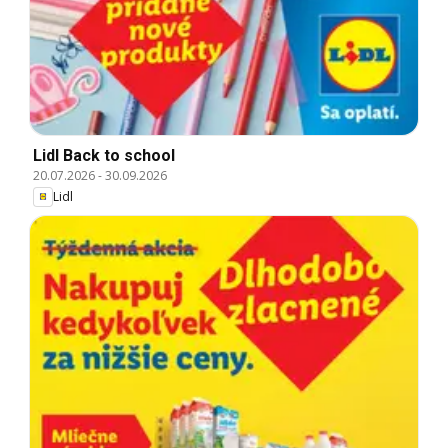
Lidl Back to school
20.07.2026
-
30.09.2026
Lidl