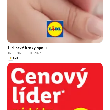
Lidl prvé kroky spolu
02.03.2026
-
31.03.2027
Lidl