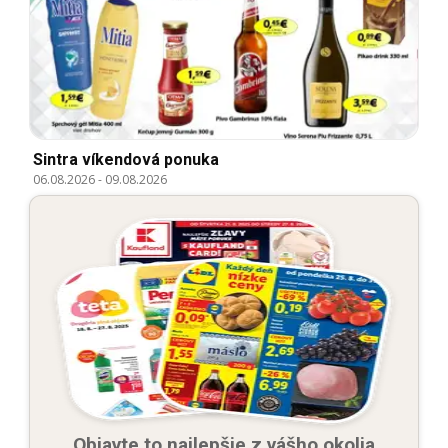
Sintra víkendová ponuka
06.08.2026
-
09.08.2026
Objavte to najlepšie z vášho okolia