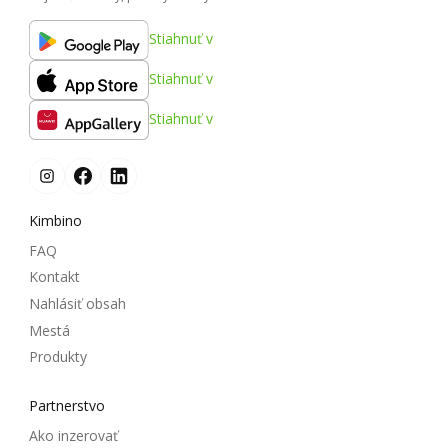
Stiahnuť v
Stiahnuť v
Stiahnuť v
Kimbino
FAQ
Kontakt
Nahlásiť obsah
Mestá
Produkty
Partnerstvo
Ako inzerovať