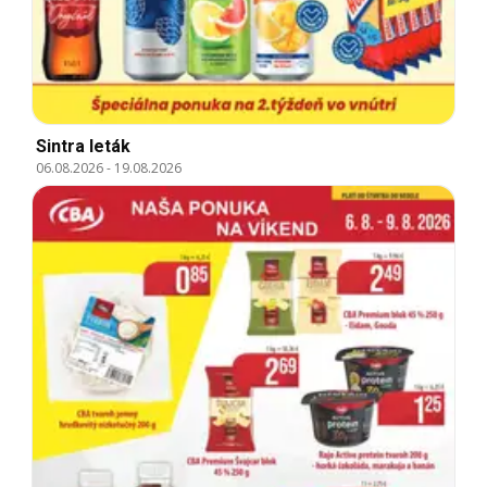
Sintra leták
06.08.2026
-
19.08.2026