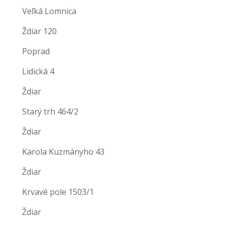
Veľká Lomnica
Ždiar 120
Poprad
Lidická 4
Ždiar
Starý trh 464/2
Ždiar
Karola Kuzmányho 43
Ždiar
Krvavé pole 1503/1
Ždiar