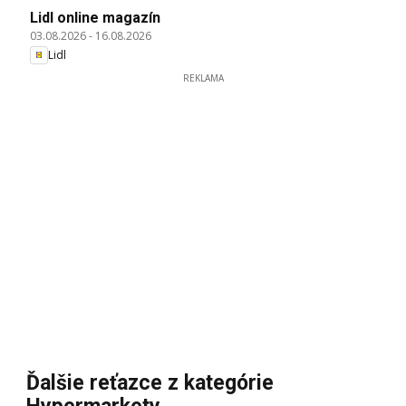
Lidl online magazín
03.08.2026
-
16.08.2026
Lidl
REKLAMA
Ďalšie reťazce z kategórie