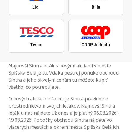
Lidl
Billa
Tesco
COOP Jednota
Najnovší Sintra leták s novými akciami v meste
Spišská Belá je tu. Vďaka pestrej ponuke obchodu
Sintra a jeho skvelým cenám tu môžete kúpiť
všetko, čo potrebujete.
O nových akciách informuje Sintra pravidelne
prostredníctvom svojich letákov. Najnovší Sintra
leták u nás nájdete už dnes a je platný 06.08.2026 -
19.08.2026. Pobočky obchodu Sintra nájdete vo
viacerých mestách a okrem mesta Spišská Belá ich