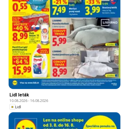
Lidl leták
10.08.2026
-
16.08.2026
Lidl