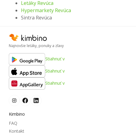
Letáky Revúca
Hypermarkety Revúca
Sintra Revúca
Najnovšie letáky, ponuky a zľavy
Stiahnuť v
Stiahnuť v
Stiahnuť v
Kimbino
FAQ
Kontakt