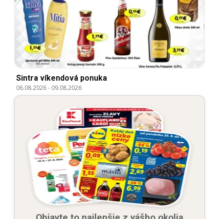
Sintra víkendová ponuka
06.08.2026
-
09.08.2026
Objavte to najlepšie z vášho okolia