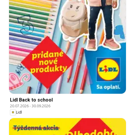
Lidl Back to school
20.07.2026
-
30.09.2026
Lidl