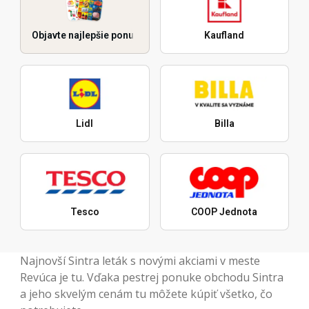
Objavte najlepšie ponuky
Kaufland
Lidl
Billa
Tesco
COOP Jednota
Najnovší Sintra leták s novými akciami v meste
Revúca je tu. Vďaka pestrej ponuke obchodu Sintra
a jeho skvelým cenám tu môžete kúpiť všetko, čo