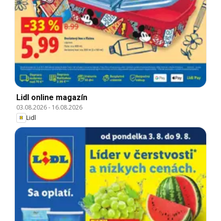
Lidl online magazín
03.08.2026
-
16.08.2026
Lidl